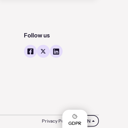
Follow us
Privacy Policy
EN
GDPR