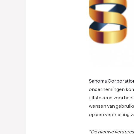
Sanoma Corporatio
ondernemingen komen 
uitstekend voorbeeld
wensen van gebruike
op een versnelling v
“De nieuwe ventures z