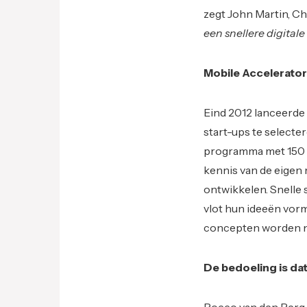
zegt John Martin, Chi
een snellere digitale
Mobile Accelerator
Eind 2012 lanceerde
start-ups te selecte
programma met 150 S
kennis van de eigen 
ontwikkelen. Snelle
vlot hun ideeën vor
concepten worden nu
De bedoeling is dat
Rocco van den Berg,