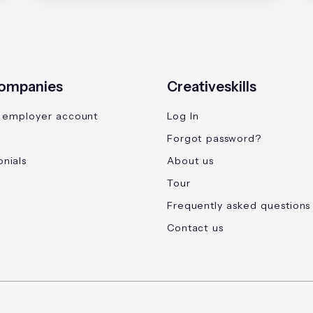
companies
Creativeskills
 employer account
Log In
Forgot password?
nials
About us
Tour
Frequently asked questions
Contact us