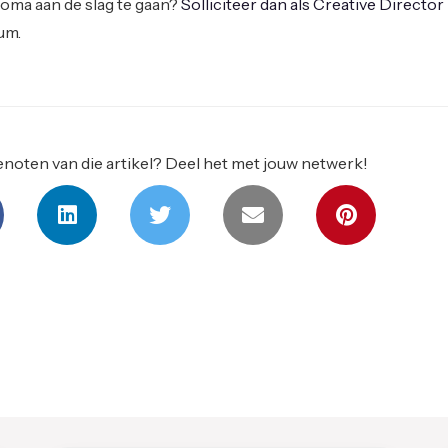
noma aan de slag te gaan?
Solliciteer dan als Creative Director
um.
noten van die artikel? Deel het met jouw netwerk!