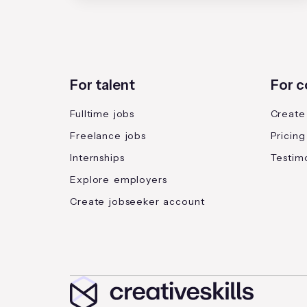
For talent
For 
Fulltime jobs
Create
Freelance jobs
Pricing
Internships
Testimo
Explore employers
Create jobseeker account