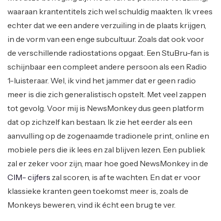
waaraan krantentitels zich wel schuldig maakten. Ik vrees
echter dat we een andere verzuiling in de plaats krijgen,
in de vorm van een enge subcultuur. Zoals dat ook voor
de verschillende radiostations opgaat. Een StuBru-fan is
schijnbaar een compleet andere persoon als een Radio
1-luisteraar. Wel, ik vind het jammer dat er geen radio
meer is die zich generalistisch opstelt. Met veel zappen
tot gevolg. Voor mij is NewsMonkey dus geen platform
dat op zichzelf kan bestaan. Ik zie het eerder als een
aanvulling op de zogenaamde tradionele print, online en
mobiele pers die ik lees en zal blijven lezen. Een publiek
zal er zeker voor zijn, maar hoe goed NewsMonkey in de
CIM- cijfers
zal scoren, is af te wachten. En dat er voor
klassieke kranten geen toekomst meer is, zoals de
Monkeys beweren, vind ik écht een brug te ver.