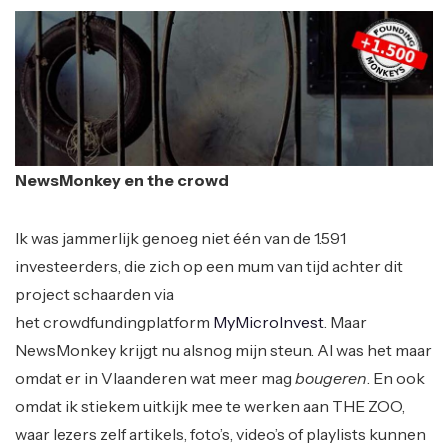
NewsMonkey en the crowd
Ik was jammerlijk genoeg niet één van de 1.591
investeerders, die zich op een mum van tijd achter dit
project schaarden via
het crowdfundingplatform
MyMicroInvest
. Maar
NewsMonkey krijgt nu alsnog mijn steun. Al was het maar
omdat er in Vlaanderen wat meer mag
bougeren
. En ook
omdat ik stiekem uitkijk mee te werken aan THE ZOO,
waar lezers zelf artikels, foto’s, video’s of playlists kunnen