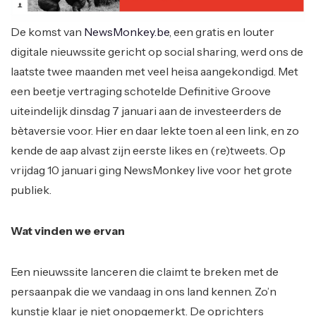
De komst van
NewsMonkey.be
, een gratis en louter
digitale nieuwssite gericht op social sharing, werd ons de
laatste twee maanden met veel heisa aangekondigd. Met
een beetje vertraging schotelde Definitive Groove
uiteindelijk dinsdag 7 januari aan de investeerders de
bètaversie voor. Hier en daar lekte toen al een link, en zo
kende de aap alvast zijn eerste likes en (re)tweets. Op
vrijdag 10 januari ging NewsMonkey live voor het grote
publiek.
Wat vinden we ervan
Een nieuwssite lanceren die claimt te breken met de
persaanpak die we vandaag in ons land kennen. Zo’n
kunstje klaar je niet onopgemerkt. De oprichters