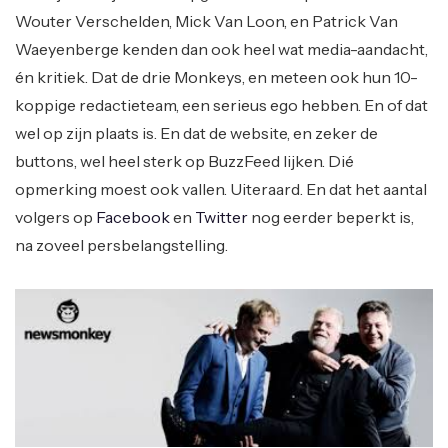
Wouter Verschelden, Mick Van Loon, en Patrick Van
Waeyenberge kenden dan ook heel wat media-aandacht,
én kritiek. Dat de drie Monkeys, en meteen ook hun 10-
koppige redactieteam, een serieus ego hebben. En of dat
wel op zijn plaats is. En dat de website, en zeker de
buttons, wel heel sterk op BuzzFeed lijken. Dié
opmerking moest ook vallen. Uiteraard. En dat het aantal
volgers op
Facebook
en
Twitter
nog eerder beperkt is,
na zoveel persbelangstelling.