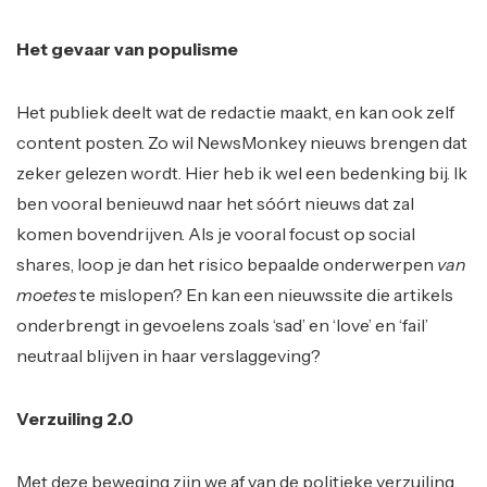
Het gevaar van populisme
Het publiek deelt wat de redactie maakt, en kan ook zelf
content posten. Zo wil NewsMonkey nieuws brengen dat
zeker gelezen wordt. Hier heb ik wel een bedenking bij. Ik
ben vooral benieuwd naar het sóórt nieuws dat zal
komen bovendrijven. Als je vooral focust op social
shares, loop je dan het risico bepaalde onderwerpen
van
moetes
te mislopen? En kan een nieuwssite die artikels
onderbrengt in gevoelens zoals ‘sad’ en ‘love’ en ‘fail’
neutraal blijven in haar verslaggeving?
Verzuiling 2.0
Met deze beweging zijn we af van de politieke verzuiling,