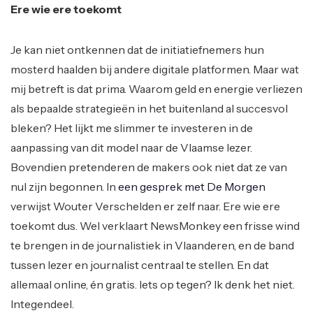
Ere wie ere toekomt
Je kan niet ontkennen dat de initiatiefnemers hun
mosterd haalden bij andere digitale platformen. Maar wat
mij betreft is dat prima. Waarom geld en energie verliezen
als bepaalde strategieën in het buitenland al succesvol
bleken? Het lijkt me slimmer te investeren in de
aanpassing van dit model naar de Vlaamse lezer.
Bovendien pretenderen de makers ook niet dat ze van
nul zijn begonnen. In
een gesprek met De Morgen
verwijst Wouter Verschelden er zelf naar. Ere wie ere
toekomt dus. Wel verklaart NewsMonkey een frisse wind
te brengen in de journalistiek in Vlaanderen, en de band
tussen lezer en journalist centraal te stellen. En dat
allemaal online, én gratis. Iets op tegen? Ik denk het niet.
Integendeel.