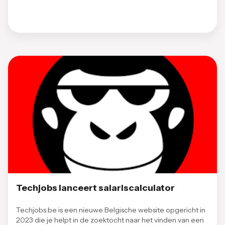
Techjobs lanceert salariscalculator
Techjobs.be is een nieuwe Belgische website opgericht in
2023 die je helpt in de zoektocht naar het vinden van een