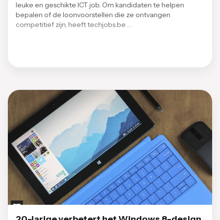
leuke en geschikte ICT job. Om kandidaten te helpen
bepalen of de loonvoorstellen die ze ontvangen
competitief zijn, heeft techjobs.be …
20-jarige verbetert het Windows 8-design