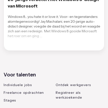
van Microsoft
Windows 8... you hate it or love it. Voor- en tegenstanders
alomtegenwoordig! Jay Machalani, een 20-jarige auto-
didact designer, voegde de daad bij het woord en waagde
zich aan een redesign. Met Windows 8 gooide Microsoft
het roer om en ging …
Voor talenten
Individuele jobs
Ontdek werkgevers
Freelance opdrachten
Registreer als
werkzoekende
Stages