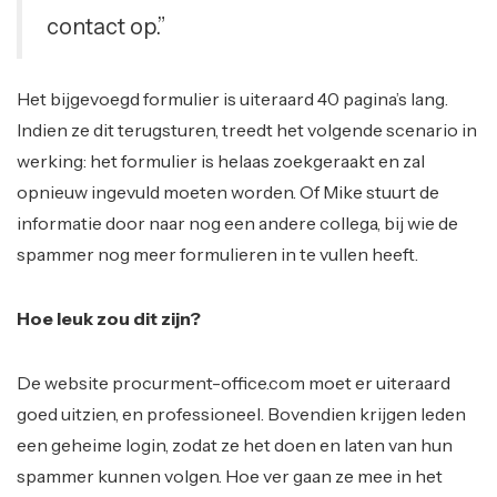
contact op.”
Het bijgevoegd formulier is uiteraard 40 pagina’s lang.
Indien ze dit terugsturen, treedt het volgende scenario in
werking: het formulier is helaas zoekgeraakt en zal
opnieuw ingevuld moeten worden. Of Mike stuurt de
informatie door naar nog een andere collega, bij wie de
spammer nog meer formulieren in te vullen heeft.
Hoe leuk zou dit zijn?
De website procurment-office.com moet er uiteraard
goed uitzien, en professioneel. Bovendien krijgen leden
een geheime login, zodat ze het doen en laten van hun
spammer kunnen volgen. Hoe ver gaan ze mee in het