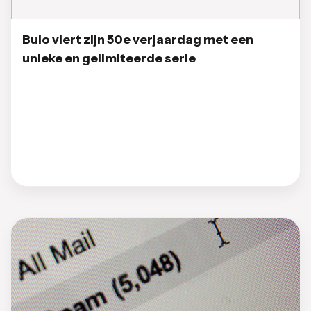
Bulo viert zijn 50e verjaardag met een
unieke en gelimiteerde serie