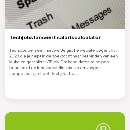
Techjobs lanceert salariscalculator
Techjobs.be is een nieuwe Belgische website opgericht in
2023 die je helpt in de zoektocht naar het vinden van een
leuke en geschikte ICT job. Om kandidaten te helpen
bepalen of de loonvoorstellen die ze ontvangen
competitief zijn, heeft techjobs.be …