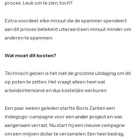
proces. Leuk om te zien, toch?
Extra voordeel: elke minuut die de spammer spendeert
aan dit proces betekent uiteraard een minuut minder om
anderen te spammen.
Wat moet dit kosten?
Technisch gezien is het niet de grootste uitdaging om dit
op poten te zetten. Het vraagt alleen heel wat
arbeidsintensieve en dus kostelijke werkuren.
Een paar weken geleden startte Boris Zanten een
Indiegogo-campagne voor een
ander project
en was
aangenaam verrast. Nu start hij een nieuwe campagne
om een miljoen dollar te verzamelen. Een heel bedrag,