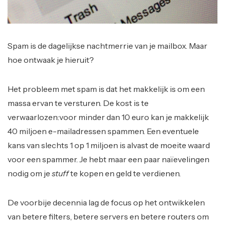
Spam is de dagelijkse nachtmerrie van je mailbox. Maar
hoe ontwaak je hieruit?
Het probleem met spam is dat het makkelijk is om een
massa ervan te versturen. De kost is te
verwaarlozen:voor minder dan 10 euro kan je makkelijk
40 miljoen e-mailadressen spammen. Een eventuele
kans van slechts 1 op 1 miljoen is alvast de moeite waard
voor een spammer. Je hebt maar een paar naïevelingen
nodig om je
stuff
te kopen en geld te verdienen.
De voorbije decennia lag de focus op het ontwikkelen
van betere filters, betere servers en betere routers om