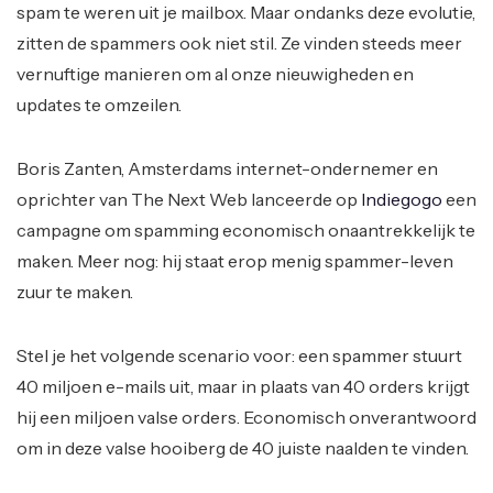
spam te weren uit je mailbox. Maar ondanks deze evolutie,
zitten de spammers ook niet stil. Ze vinden steeds meer
vernuftige manieren om al onze nieuwigheden en
updates te omzeilen.
Boris Zanten, Amsterdams internet-ondernemer en
oprichter van The Next Web lanceerde op
Indiegogo
een
campagne om spamming economisch onaantrekkelijk te
maken. Meer nog: hij staat erop menig spammer-leven
zuur te maken.
Stel je het volgende scenario voor: een spammer stuurt
40 miljoen e-mails uit, maar in plaats van 40 orders krijgt
hij een miljoen valse orders. Economisch onverantwoord
om in deze valse hooiberg de 40 juiste naalden te vinden.