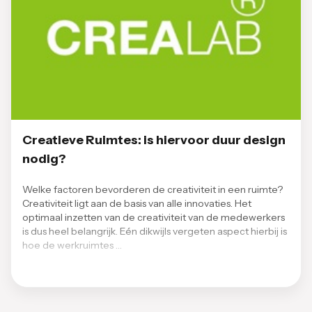
Creatieve Ruimtes: is hiervoor duur design
nodig?
Welke factoren bevorderen de creativiteit in een ruimte?
Creativiteit ligt aan de basis van alle innovaties. Het
optimaal inzetten van de creativiteit van de medewerkers
is dus heel belangrijk. Eén dikwijls vergeten aspect hierbij is
hoe de werkruimtes …