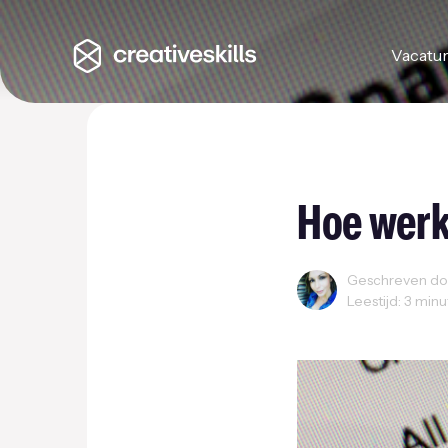
Vacatu
Hoe werk
Geschreven doo
Leestijd: 3 min
Computers
Creativi