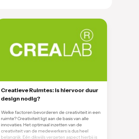
Creatieve Ruimtes: is hiervoor duur
design nodig?
Welke factoren bevorderen de creativiteit in een
ruimte? Creativiteit ligt aan de basis van alle
innovaties. Het optimaal inzetten van de
creativiteit van de medewerkers is dus heel
belangrijk. Eén dikwijls vergeten aspect hierbij is