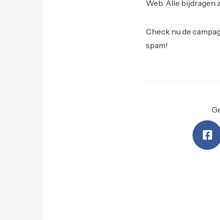
Web. Alle bijdragen 
Check nu de campag
spam!
Ge