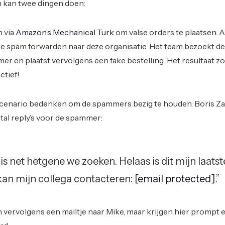
 kan twee dingen doen:
n via
Amazon’s Mechanical Turk
om valse orders te plaatsen. Al
de spam forwarden naar deze organisatie. Het team bezoekt de
er en plaatst vervolgens een fake bestelling. Het resultaat z
ctief!
scenario bedenken om de spammers bezig te houden. Boris Z
tal reply’s voor de spammer:
is net hetgene we zoeken. Helaas is dit mijn laatst
kan mijn collega contacteren:
[email protected]
.”
vervolgens een mailtje naar Mike, maar krijgen hier prompt 