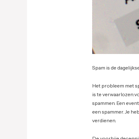
Spam is de dagelijks
Het probleem met spa
is te verwaarlozen:v
spammen. Een eventue
een spammer. Je heb
verdienen.
De voorbije decennia