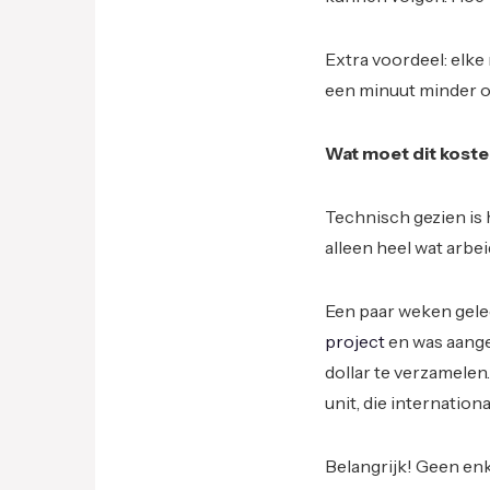
Extra voordeel: elke
een minuut minder 
Wat moet dit kost
Technisch gezien is 
alleen heel wat arbe
Een paar weken gele
project
en was aange
dollar te verzamelen
unit, die internation
Belangrijk! Geen enk