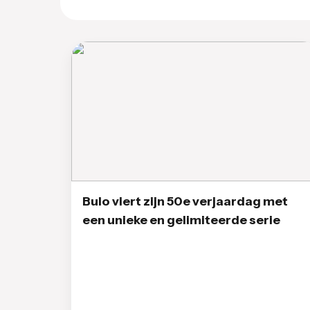
Bulo viert zijn 50e verjaardag met
een unieke en gelimiteerde serie