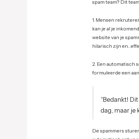
spam team? Dit team
1. Mensen rekrutere
kan je al je inkomen
website van je spamm
hilarisch zijn en…effe
2. Een automatisch 
formuleerde een aan
“Bedankt! Dit 
dag, maar je 
De spammers sturen 