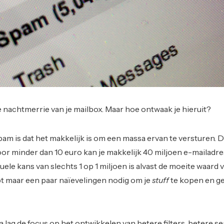
e nachtmerrie van je mailbox. Maar hoe ontwaak je hieruit?
m is dat het makkelijk is om een massa ervan te versturen. 
oor minder dan 10 euro kan je makkelijk 40 miljoen e-mailadr
le kans van slechts 1 op 1 miljoen is alvast de moeite waard 
t maar een paar naïevelingen nodig om je
stuff
te kopen en ge
 lag de focus op het ontwikkelen van betere filters, betere s