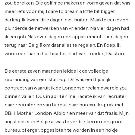
zou bereiken. Die golf mee maken en vorm geven, dat was
meer iets voor mij. I dare to dream a little bit bigger
darling. Ik kwam drie dagen niet buiten. Maakte een cv en
plunderde de netwerken van vrienden. Na vier dagen had
ik een job. Na zeven dagen een appartement. Tien dagen
terug naar België om daar alles te regelen. En floep. Ik
woon een jaar in het hipster-hart van Londen, Dalston.
De eerste zeven maanden leidde ik de volledige
rebranding van een start-up. Dit was een tijdelijk
contract van waaruit ik de Londense reclamewereld zou
binnen vallen. Dus in april en mei racete ik van recruiter
naar recruiter en van bureau naar bureau. Ik sprak met
BBH, Mother London, Albion en meer van dat fraais. Mijn
angst die er in België al was te verdrinken in een groot
bureau, of erger, opgesloten te worden in een hokje,