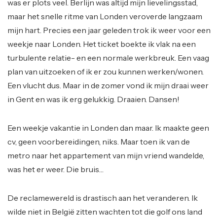
was er plots veel. Berlijn was altijd mijn lievelingsstad,
maar het snelle ritme van Londen veroverde langzaam
mijn hart. Precies een jaar geleden trok ik weer voor een
weekje naar Londen. Het ticket boekte ik vlak na een
turbulente relatie- en een normale werkbreuk. Een vaag
plan van uitzoeken of ik er zou kunnen werken/wonen.
Een vlucht dus. Maar in de zomer vond ik mijn draai weer
in Gent en was ik erg gelukkig. Draaien. Dansen!
Een weekje vakantie in Londen dan maar. Ik maakte geen
cv, geen voorbereidingen, niks. Maar toen ik van de
metro naar het appartement van mijn vriend wandelde,
was het er weer. Die bruis…
De reclamewereld is drastisch aan het veranderen. Ik
wilde niet in België zitten wachten tot die golf ons land