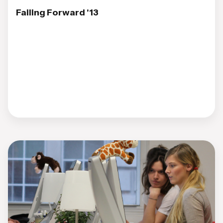
Failing Forward '13