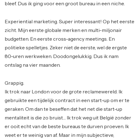
bleef. Dus ik ging voor een groot bureau in een niche.
Experiential marketing. Super interessant! Op het eerste
zicht. Mijn eerste globale merken en multi-miljonair
budgetten. En eerste cross-agency meetings. En
politieke spelletjes. Zeker niet de eerste, wel de ergste
80-uren werkweken. Doodongelukkig. Dus ik nam
ontslag na vier maanden.
Grappig.
Ik trok naar London voor de grote reclamewereld. Ik
gebruikte een tijdelijk contract in een start-up om er te
geraken. Om dan te beseffen dat het net die start-up
mentaliteit is die zo bruist… Ik trok weg uit België zonder
er ooit echt van de beste bureaus te durven proeven. Ik
weet er te weinig van af. Maar in mijn subjectieve,