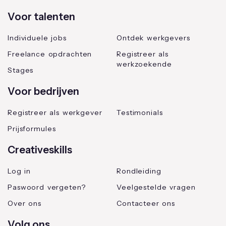
Voor talenten
Individuele jobs
Ontdek werkgevers
Freelance opdrachten
Registreer als
werkzoekende
Stages
Voor bedrijven
Registreer als werkgever
Testimonials
Prijsformules
Creativeskills
Log in
Rondleiding
Paswoord vergeten?
Veelgestelde vragen
Over ons
Contacteer ons
Volg ons