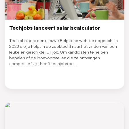
Techjobs lanceert salariscalculator
Techjobs.be is een nieuwe Belgische website opgericht in
2023 die je helpt in de zoektocht naar het vinden van een
leuke en geschikte ICT job. Om kandidaten te helpen
bepalen of de loonvoorstellen die ze ontvangen
competitief zijn, heeft techjobs.be …