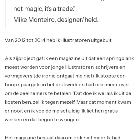
not magic, it’s a trade.”
Mike Monteiro, designer/held.
Van 2012 tot 2014 heb ik illustratoren uitgebuit.
Als zijproject gaf ik een magazine uit dat een springplank
moest worden voor jonge illustratoren, schrijvers en
vormgevers (de ironie ontgaat me niet). Ik stopte een
hoop spaargeld in het drukwerk en had niks meer over
om de deelnemers te betalen. ‘Dat doe ik wel als ik uit de
kosten ben’, zei ik tegen mezelf. Maar dat moment kwam
er nooit en ik voelde me schuldig. Ik liet hen gratis
werken en dat begon te wringen.
Het magazine bestaat daarom ook niet meer. Ik had