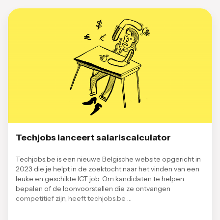
Techjobs lanceert salariscalculator
Techjobs.be is een nieuwe Belgische website opgericht in
2023 die je helpt in de zoektocht naar het vinden van een
leuke en geschikte ICT job. Om kandidaten te helpen
bepalen of de loonvoorstellen die ze ontvangen
competitief zijn, heeft techjobs.be …