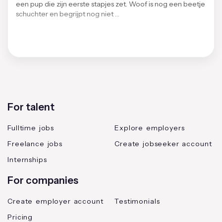
een pup die zijn eerste stapjes zet. Woof is nog een beetje
schuchter en begrijpt nog niet …
For talent
Fulltime jobs
Explore employers
Freelance jobs
Create jobseeker account
Internships
For companies
Create employer account
Testimonials
Pricing