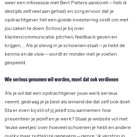
weer een infosessie met Bert Pieters aankomt — heb ik
destijds zelf veel aan gehad) en zorg ervoor dat je
opdrachtgever het een goede investering vindt om met
jou zaken te doen. School je bij over
klantencommunicatie, pitchen, feedback geven en
krijgen, … Als je stevig in je schoenen staat — je hebt de
kennis en de visie — wordt er minder met je voeten
gespeeld.
Wie serieus genomen wil worden, moet dat ook verdienen
Als je wil dat een opdrachtgever jouw werk serieus
neemt, gedraag je je best als iemand die dat zelf ook doet.
Sta er even bij stil of jij jezelf zou aannemen: hoe
presenteer je jezelf en je werk? Staat je website vol met
‘leuke weetjes’ over hoeveel schoenen je hebt en andere
quirky
maar nutteloze gegevens — genre “ik verstop in