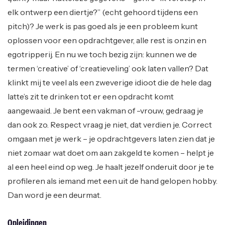
elk ontwerp een diertje?” (echt gehoord tijdens een
pitch)? Je werk is pas goed als je een probleem kunt
oplossen voor een opdrachtgever, alle rest is onzin en
egotripperij. En nu we toch bezig zijn: kunnen we de
termen ‘creative’ of ‘creatieveling’ ook laten vallen? Dat
klinkt mij te veel als een zweverige idioot die de hele dag
latte’s zit te drinken tot er een opdracht komt
aangewaaid. Je bent een vakman of -vrouw, gedraag je
dan ook zo. Respect vraag je niet, dat verdien je. Correct
omgaan met je werk – je opdrachtgevers laten zien dat je
niet zomaar wat doet om aan zakgeld te komen – helpt je
al een heel eind op weg. Je haalt jezelf onderuit door je te
profileren als iemand met een uit de hand gelopen hobby.
Dan word je een deurmat.
Opleidingen