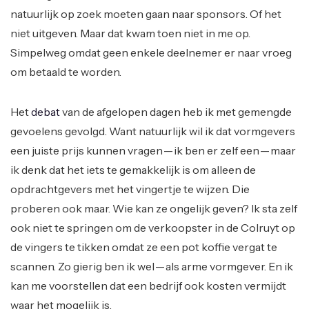
natuurlijk op zoek moeten gaan naar sponsors. Of het
niet uitgeven. Maar dat kwam toen niet in me op.
Simpelweg omdat geen enkele deelnemer er naar vroeg
om betaald te worden.
Het
debat
van de afgelopen dagen heb ik met gemengde
gevoelens gevolgd. Want natuurlijk wil ik dat vormgevers
een juiste prijs kunnen vragen — ik ben er zelf een — maar
ik denk dat het iets te gemakkelijk is om alleen de
opdrachtgevers met het vingertje te wijzen. Die
proberen ook maar. Wie kan ze ongelijk geven? Ik sta zelf
ook niet te springen om de verkoopster in de Colruyt op
de vingers te tikken omdat ze een pot koffie vergat te
scannen. Zo gierig ben ik wel — als arme vormgever. En ik
kan me voorstellen dat een bedrijf ook kosten vermijdt
waar het mogelijk is.