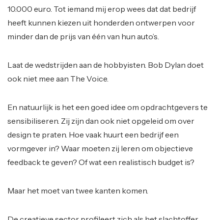
10.000 euro. Tot iemand mij erop wees dat dat bedrijf
heeft kunnen kiezen uit honderden ontwerpen voor
minder dan de prijs van één van hun auto’s.
Laat de wedstrijden aan de hobbyisten. Bob Dylan doet
ook niet mee aan The Voice.
En natuurlijk is het een goed idee om opdrachtgevers te
sensibiliseren. Zij zijn dan ook niet opgeleid om over
design te praten. Hoe vaak huurt een bedrijf een
vormgever in? Waar moeten zij leren om objectieve
feedback te geven? Of wat een realistisch budget is?
Maar het moet van twee kanten komen.
De creatieve sector profileert zich als het slachtoffer