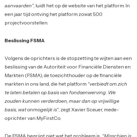
aanvaarden”
, luidt het op de website van het platform. In
een jaar tijd ontving het platform zowat 500
projectvoorstellen.
Beslissing FSMA
Volgens de oprichters is de stopzetting te wijten aan een
beslissing van de Autoriteit voor Financiële Diensten en
Markten (FSMA), de toezichthouder op de financiële
markten in ons land, die het platform
“verbiedt om zich
te laten betalen op basis van fondsenwerving. We
zouden kunnen verderdoen, maar dan op vrijwillige
basis, wat onmogelijk is”
, zegt Xavier Sceuer, mede-
oprichter van MyFirstCo.
De FSMA begrijpt niet wat het probleem is.
“Misschien is