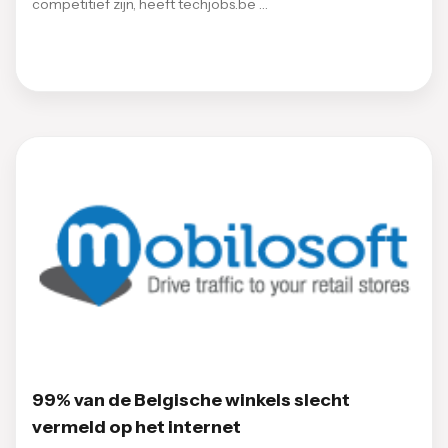
competitief zijn, heeft techjobs.be …
99% van de Belgische winkels slecht
vermeld op het internet