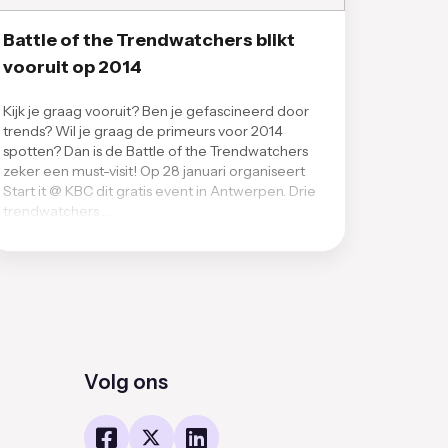
Battle of the Trendwatchers blikt
vooruit op 2014
Kijk je graag vooruit? Ben je gefascineerd door
trends? Wil je graag de primeurs voor 2014
spotten? Dan is de Battle of the Trendwatchers
zeker een must-visit! Op 28 januari organiseert
Start it @ KBC dit gratis event in Antwerpen. Drie
trendwatchers …
Volg ons