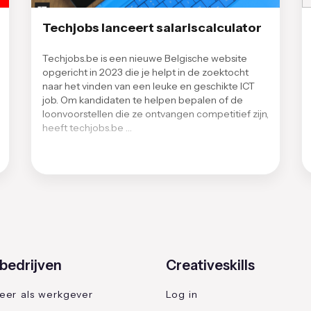
Techjobs lanceert salariscalculator
Techjobs.be is een nieuwe Belgische website
opgericht in 2023 die je helpt in de zoektocht
naar het vinden van een leuke en geschikte ICT
job. Om kandidaten te helpen bepalen of de
loonvoorstellen die ze ontvangen competitief zijn,
heeft techjobs.be …
bedrijven
Creativeskills
reer als werkgever
Log in