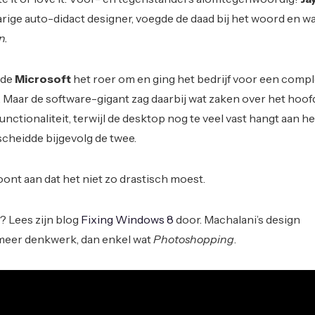
jarige auto-didact designer, voegde de daad bij het woord en 
n.
ide
Microsoft
het roer om en ging het bedrijf voor een comp
aar de software-gigant zag daarbij wat zaken over het hoofd
unctionaliteit, terwijl de desktop nog te veel vast hangt aan he
scheidde bijgevolg de twee.
oont aan dat het niet zo drastisch moest.
? Lees zijn blog
Fixing Windows 8
door. Machalani’s design
meer denkwerk, dan enkel wat
Photoshopping
.