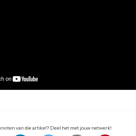
noten van die artikel? Deel het met jouw netwerk!