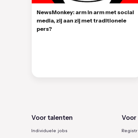
NewsMonkey: arm in arm met social
media, zij aan zij met traditionele
pers?
Voor talenten
Voor 
Individuele jobs
Regist