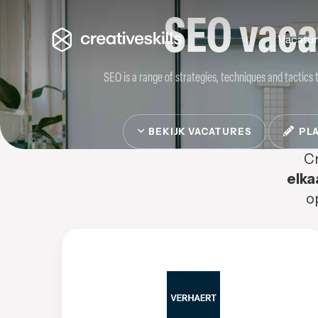
SEO vaca
Vacatu
SEO is a range of strategies, techniques and tactics 
BEKIJK VACATURES
PLA
Cr
elka
o