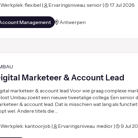
Werkplek: flexibel |
Ervaringsniveau: senior |
17 Jul 2026
Account Management
Antwerpen
MBAU
igital Marketeer & Account Lead
gital marketeer & account lead Voor wie graag complexe mar
lost Umbau zoekt een nieuwe tweetalige collega. Een senior di
rketeer & account lead. Dat is misschien wat lang als functieti
opt wel. Andere titels die …
Werkplek: kantoorjob |
Ervaringsniveau: medior |
9 Jul 2