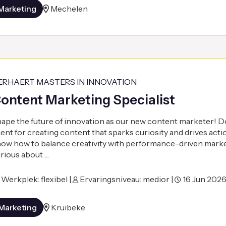
Marketing
Mechelen
ERHAERT MASTERS IN INNOVATION
ontent Marketing Specialist
ape the future of innovation as our new content marketer! D
lent for creating content that sparks curiosity and drives act
ow how to balance creativity with performance-driven mark
rious about …
Werkplek: flexibel |
Ervaringsniveau: medior |
16 Jun 202
Marketing
Kruibeke