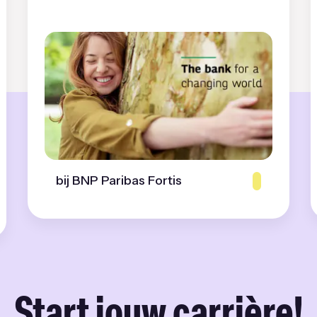
bij BNP Paribas Fortis
Start jouw carrière!