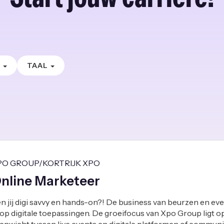
E
TAAL
PO GROUP/KORTRIJK XPO
nline Marketeer
n jij digi savvy en hands-on?! De business van beurzen en eve
 op digitale toepassingen. De groeifocus van Xpo Group ligt o