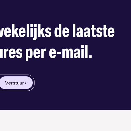
ekelijks de laatste
res per e-mail.
Verstuur