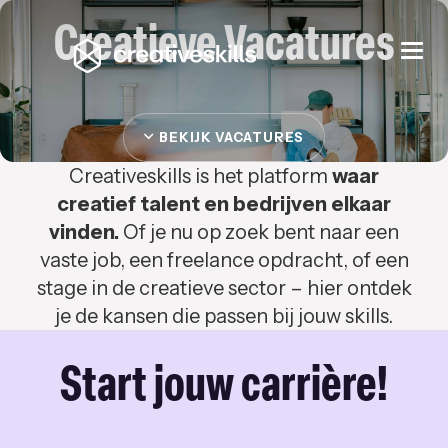
Creatieve Vacatures
Togg
navi
BEKIJK VACATURES
Creativeskills is het platform
waar
creatief talent en bedrijven elkaar
vinden.
Of je nu op zoek bent naar een
vaste job, een freelance opdracht, of een
stage in de creatieve sector – hier ontdek
je de kansen die passen bij jouw skills.
Start jouw carrière!