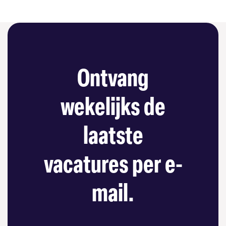
Ontvang
wekelijks de
laatste
vacatures per e-
mail.