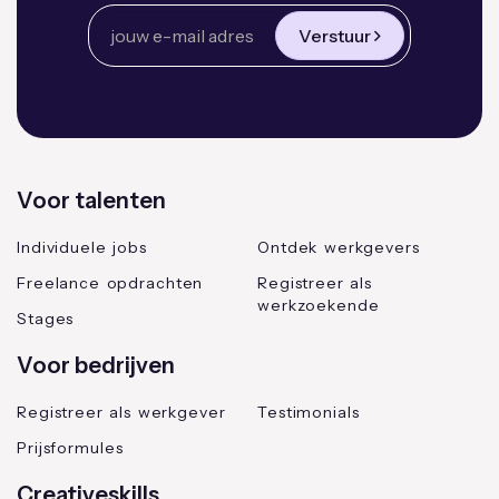
Verstuur
Voor talenten
Individuele jobs
Ontdek werkgevers
Freelance opdrachten
Registreer als
werkzoekende
Stages
Voor bedrijven
Registreer als werkgever
Testimonials
Prijsformules
Creativeskills