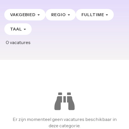
VAKGEBIED
REGIO
FULLTIME
TAAL
0
vacatures
Er zijn momenteel geen vacatures beschikbaar in
deze categorie.