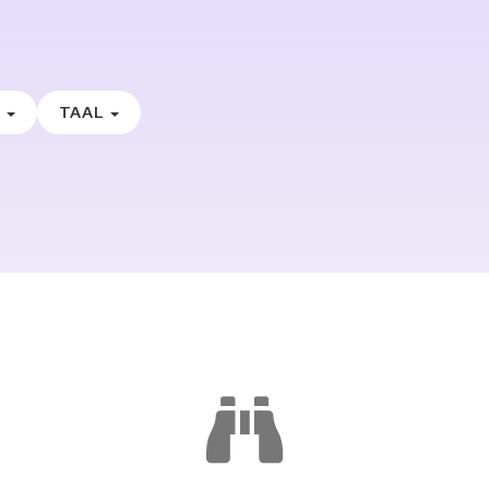
E
TAAL