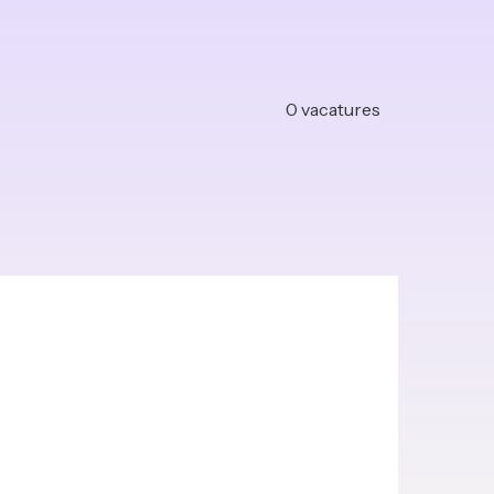
0
vacatures