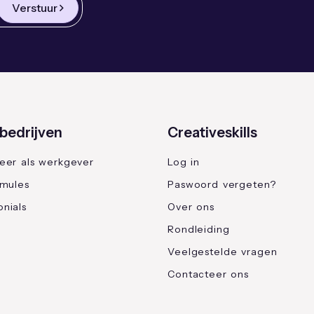
Verstuur
bedrijven
Creativeskills
reer als werkgever
Log in
rmules
Paswoord vergeten?
nials
Over ons
Rondleiding
Veelgestelde vragen
Contacteer ons