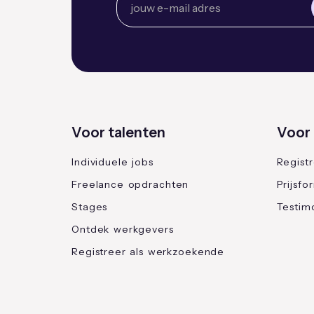
Voor talenten
Voor 
Individuele jobs
Regist
Freelance opdrachten
Prijsfo
Stages
Testimo
Ontdek werkgevers
Registreer als werkzoekende