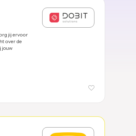
rg jij ervoor
ht over de
j jouw