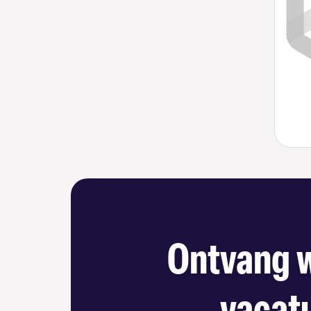
Ontvang w