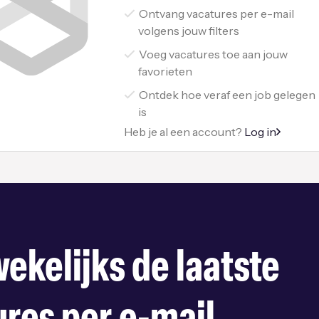
Ontvang vacatures per e-mail
volgens jouw filters
Voeg vacatures toe aan jouw
favorieten
Ontdek hoe veraf een job gelegen
is
Heb je al een account?
Log in
ekelijks de laatste