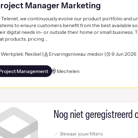
roject Manager Marketing
 Telenet, we continuously evolve our product portfolio and u
stems to ensure customers benefit from the best available so
eir digital needs in- or outside their home or small business. 
at products, pricing …
Werkplek: flexibel |
Ervaringsniveau: medior |
9 Jun 2026
Project Management
Mechelen
Nog niet geregistreerd o
Bewaar jouw filters