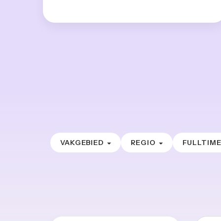
VAKGEBIED
REGIO
FULLTIM