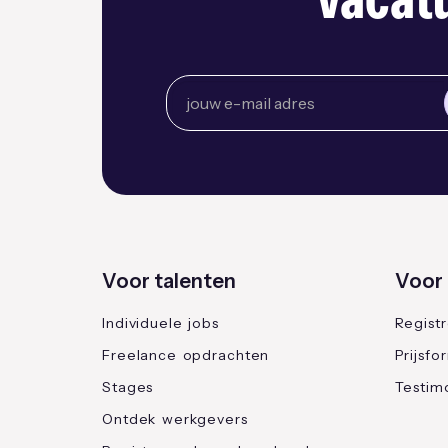
vacatu
Voor talenten
Voor 
Individuele jobs
Regist
Freelance opdrachten
Prijsfo
Stages
Testimo
Ontdek werkgevers