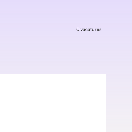
0
vacatures