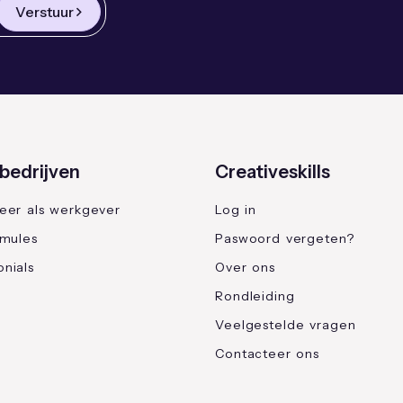
Verstuur
bedrijven
Creativeskills
reer als werkgever
Log in
rmules
Paswoord vergeten?
nials
Over ons
Rondleiding
Veelgestelde vragen
Contacteer ons