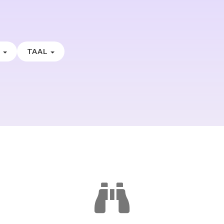
E
TAAL