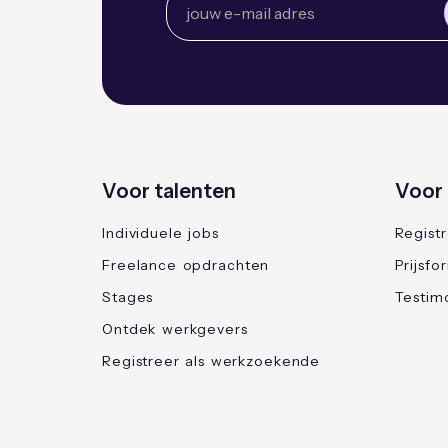
Voor talenten
Voor 
Individuele jobs
Regist
Freelance opdrachten
Prijsfo
Stages
Testimo
Ontdek werkgevers
Registreer als werkzoekende