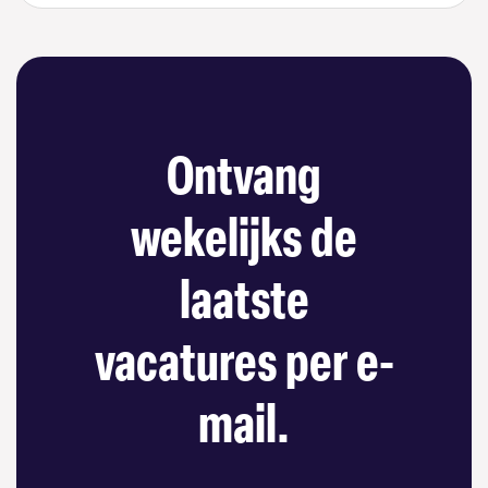
Ontvang
wekelijks de
laatste
vacatures per e-
mail.