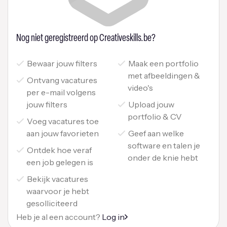
Nog niet geregistreerd op Creativeskills.be?
Bewaar jouw filters
Maak een portfolio
met afbeeldingen &
Ontvang vacatures
video's
per e-mail volgens
jouw filters
Upload jouw
portfolio & CV
Voeg vacatures toe
aan jouw favorieten
Geef aan welke
software en talen je
Ontdek hoe veraf
onder de knie hebt
een job gelegen is
Bekijk vacatures
waarvoor je hebt
gesolliciteerd
Heb je al een account?
Log in