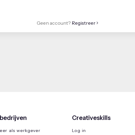
Geen account?
Registreer
bedrijven
Creativeskills
reer als werkgever
Log in