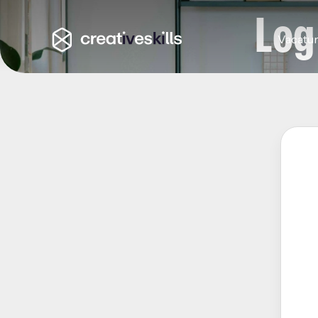
Log
Vacatu