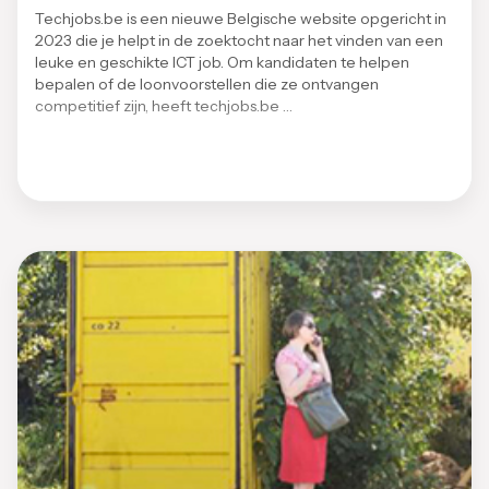
Techjobs.be is een nieuwe Belgische website opgericht in
2023 die je helpt in de zoektocht naar het vinden van een
leuke en geschikte ICT job. Om kandidaten te helpen
bepalen of de loonvoorstellen die ze ontvangen
competitief zijn, heeft techjobs.be …