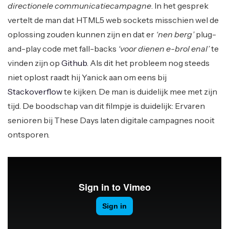
directionele communicatiecampagne
. In het gesprek
vertelt de man dat HTML5 web sockets misschien wel de
oplossing zouden kunnen zijn en dat er
‘nen berg’
plug-
and-play code met fall-backs
‘voor dienen e-brol enal’
te
vinden zijn op
Github
. Als dit het probleem nog steeds
niet oplost raadt hij Yanick aan om eens bij
Stackoverflow
te kijken. De man is duidelijk mee met zijn
tijd. De boodschap van dit filmpje is duidelijk: Ervaren
senioren bij These Days laten digitale campagnes nooit
ontsporen.