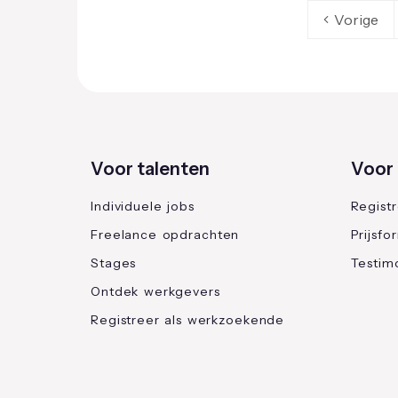
Vorige
Voor talenten
Voor 
Individuele jobs
Regist
Freelance opdrachten
Prijsfo
Stages
Testimo
Ontdek werkgevers
Registreer als werkzoekende