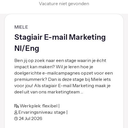
Vacature niet gevonden
MIELE
Stagiair E-mail Marketing
Nl/Eng
Ben jij op zoek naar een stage waarin je écht
impact kan maken? Wil je leren hoe je
doelgerichte e-mailcampagnes opzet voor een
premiummerk? Dan is deze stage bij Miele iets
voor jou! Als stagiair E-mail Marketing maak je
deel uit van ons marketingteam …
Werkplek: flexibel |
Ervaringsniveau: stage |
24 Jul 2026