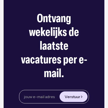
Ontvang
wekelijks de
laatste
vacatures per e-
mail.
Verstuur