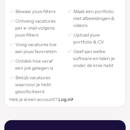
Bewaar jouw filters
Maak een portfolio
met afbeeldingen &
Ontvang vacatures
video's
per e-mail volgens
jouw filters
Upload jouw
portfolio & CV
Voeg vacatures toe
aan jouw favorieten
Geef aan welke
software en talen je
Ontdek hoe veraf
onder de knie hebt
een job gelegen is
Bekijk vacatures
waarvoor je hebt
gesolliciteerd
Heb je al een account?
Log in