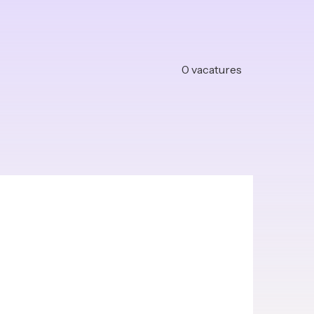
0
vacatures