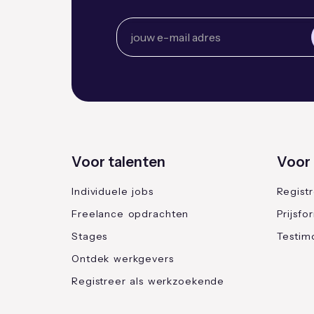
Voor talenten
Voor 
Individuele jobs
Regist
Freelance opdrachten
Prijsfo
Stages
Testimo
Ontdek werkgevers
Registreer als werkzoekende