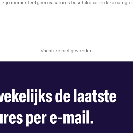
r zijn momenteel geen vacatures beschikbaar in deze categori
Vacature niet gevonden
ekelijks de laatste
res per e-mail.