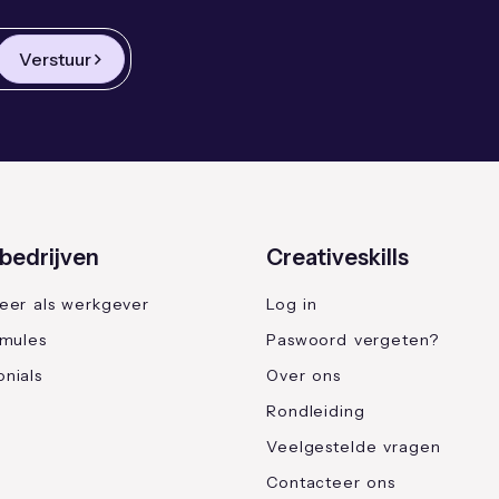
Verstuur
bedrijven
Creativeskills
reer als werkgever
Log in
rmules
Paswoord vergeten?
nials
Over ons
Rondleiding
Veelgestelde vragen
Contacteer ons