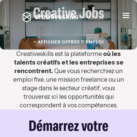
Creative Jobs
Togg
navi
AFFICHER OFFRES D'EMPLOI
Creativeskills est la plateforme
où les
talents créatifs et les entreprises se
rencontrent.
Que vous recherchiez un
emploi fixe, une mission freelance ou un
stage dans le secteur créatif, vous
trouverez ici les opportunités qui
correspondent à vos compétences.
Démarrez votre