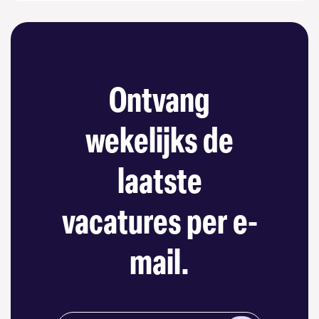
Ontvang
wekelijks de
laatste
vacatures per e-
mail.