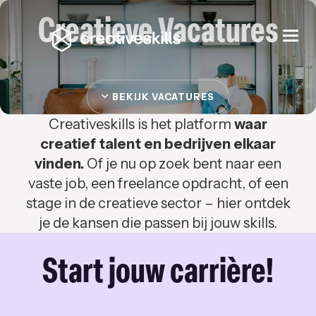
Creatieve Vacatures
Togg
navi
BEKIJK VACATURES
Creativeskills is het platform
waar
creatief talent en bedrijven elkaar
vinden.
Of je nu op zoek bent naar een
vaste job, een freelance opdracht, of een
stage in de creatieve sector – hier ontdek
je de kansen die passen bij jouw skills.
Start jouw carrière!