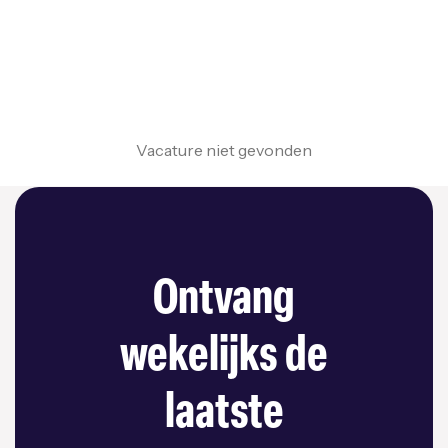
Vacature niet gevonden
Ontvang
wekelijks de
laatste