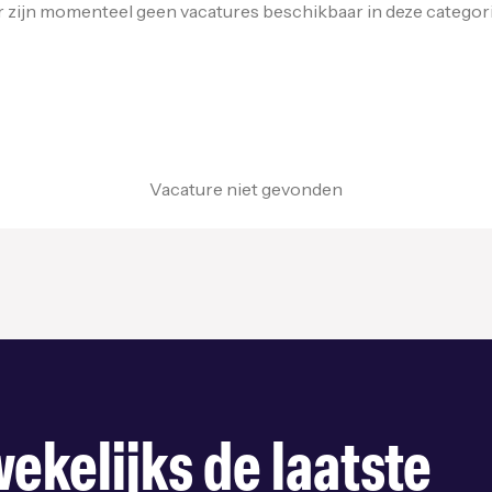
r zijn momenteel geen vacatures beschikbaar in deze categori
Vacature niet gevonden
ekelijks de laatste