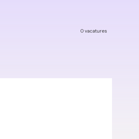
0
vacatures