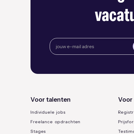
vacatu
Voor talenten
Voor 
Individuele jobs
Regist
Freelance opdrachten
Prijsfo
Stages
Testimo