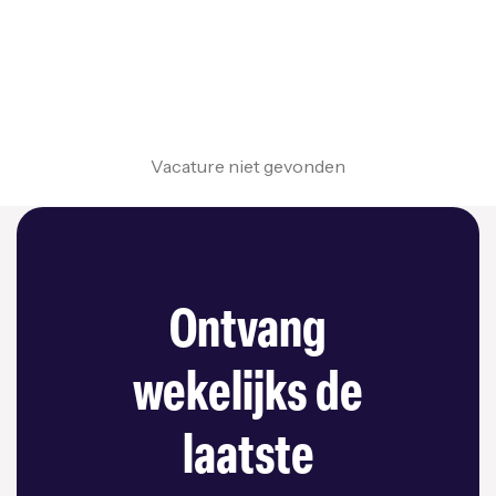
Vacature niet gevonden
Ontvang
wekelijks de
laatste