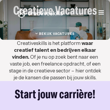
Creatieve Vacatures
Togg
navi
BEKIJK VACATURES
Creativeskills is het platform
waar
creatief talent en bedrijven elkaar
vinden.
Of je nu op zoek bent naar een
vaste job, een freelance opdracht, of een
stage in de creatieve sector – hier ontdek
je de kansen die passen bij jouw skills.
Start jouw carrière!