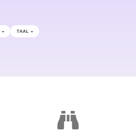
E
TAAL