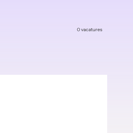
0
vacatures