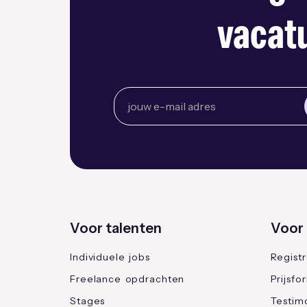
vacatu
Voor talenten
Voor 
Individuele jobs
Regist
Freelance opdrachten
Prijsfo
Stages
Testimo