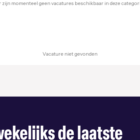
r zijn momenteel geen vacatures beschikbaar in deze categori
Vacature niet gevonden
ekelijks de laatste