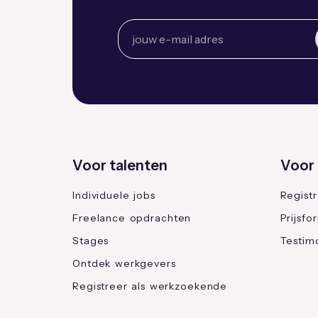
Voor talenten
Voor 
Individuele jobs
Regist
Freelance opdrachten
Prijsfo
Stages
Testimo
Ontdek werkgevers
Registreer als werkzoekende