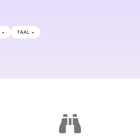
E
TAAL