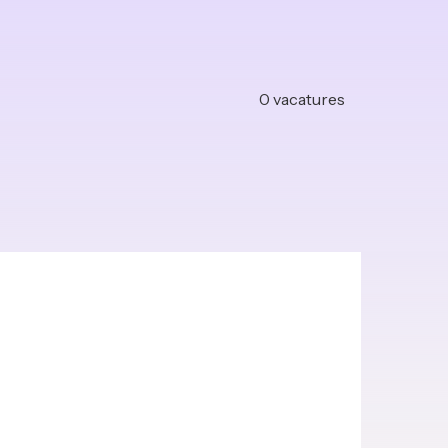
0
vacatures