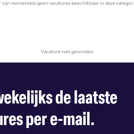
r zijn momenteel geen vacatures beschikbaar in deze categori
Vacature niet gevonden
ekelijks de laatste
res per e-mail.