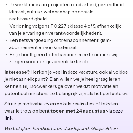
Je werkt mee aan projecten rond arbeid, gezondheid,
klimaat, cultuur, wetenschap en sociale
rechtvaardigheid.
Verloning volgens PC 227 (klasse 4 of 5, afhankelijk
van je ervaring en verantwoordelijkheden).
Een fietsvergoeding of treinabonnement, gsm-
abonnement en werkmateriaal.
En je hoeft geen boterhammen mee te nemen: wij
zorgen voor een gezamenlijke lunch.
Interesse?
Herken je veel in deze vacature, ook al voldoe
je niet aan elk punt? Dan willen we je heel graag leren
kennen. Bij Docwerkers geloven we dat motivatie en
potentieel minstens zo belangrijk zijn als het perfecte cv.
Stuur je motivatie, cv en enkele realisaties of teksten
waar je trots op bent
tot en met 24 augustus
via
deze
link
.
We bekijken kandidaturen doorlopend. Gesprekken