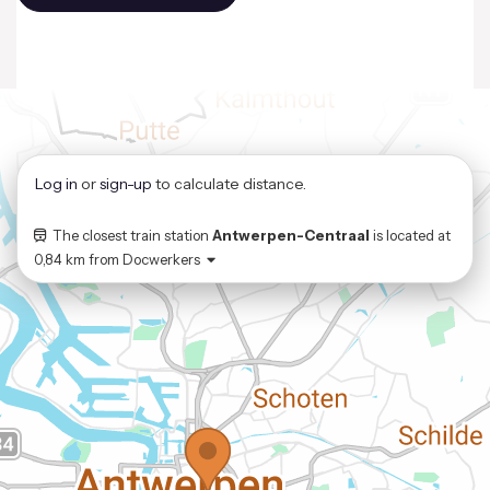
Log in
or
sign-up
to calculate distance.
The closest train station
Antwerpen-Centraal
is located at
0,84 km
from
Docwerkers