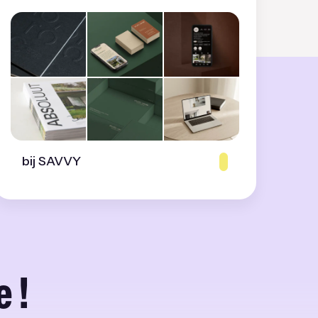
bij SAVVY
 !