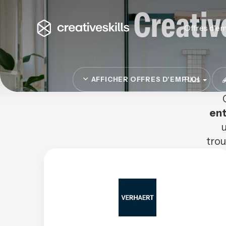
Creativ
Offres d'em
Plus
AFFICHER OFFRES D'EMPLOI
ent
u
trou