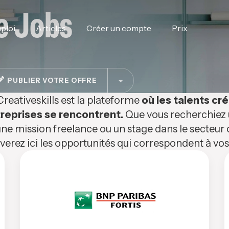
e Jobs
ploi
Articles
Créer un compte
Prix
PUBLIER VOTRE OFFRE
Creativeskills est la plateforme
où les talents cré
reprises se rencontrent.
Que vous recherchiez u
ne mission freelance ou un stage dans le secteur c
verez ici les opportunités qui correspondent à v