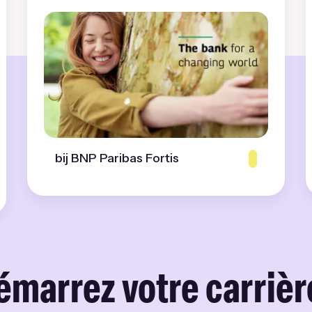
bij BNP Paribas Fortis
émarrez votre carrière