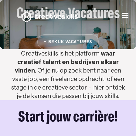
Creatieve Vacatures
Togg
navi
BEKIJK VACATURES
Creativeskills is het platform
waar
creatief talent en bedrijven elkaar
vinden.
Of je nu op zoek bent naar een
vaste job, een freelance opdracht, of een
stage in de creatieve sector – hier ontdek
je de kansen die passen bij jouw skills.
Start jouw carrière!