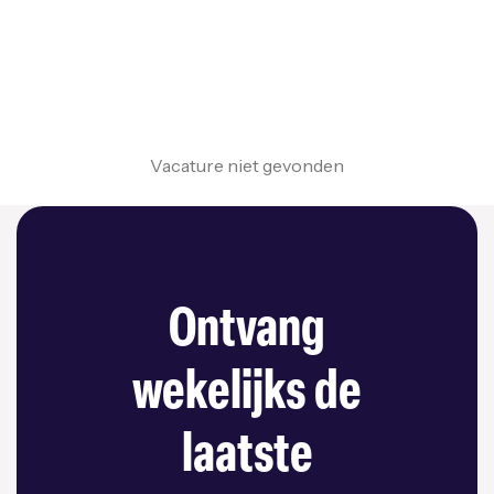
Vacature niet gevonden
Ontvang
wekelijks de
laatste