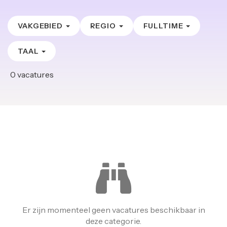
VAKGEBIED
REGIO
FULLTIME
TAAL
0
vacatures
Er zijn momenteel geen vacatures beschikbaar in
deze categorie.