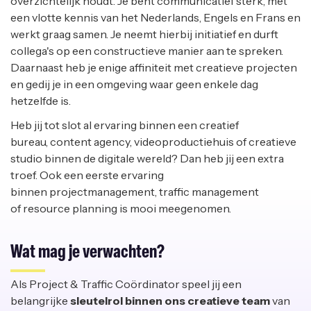
overzichtelijk houdt. Je bent communicatief sterk, met
een vlotte kennis van het Nederlands, Engels en Frans en
werkt graag samen. Je neemt hierbij initiatief en durft
collega's op een constructieve manier aan te spreken.
Daarnaast heb je enige affiniteit met creatieve projecten
en gedij je in een omgeving waar geen enkele dag
hetzelfde is.
Heb jij tot slot al ervaring binnen een creatief
bureau, content agency, videoproductiehuis of creatieve
studio binnen de digitale wereld? Dan heb jij een extra
troef. Ook een eerste ervaring
binnen projectmanagement, traffic management
of resource planning is mooi meegenomen.
Wat mag je verwachten?
Als Project & Traffic Coördinator speel jij een
belangrijke
sleutelrol binnen ons creatieve team
van