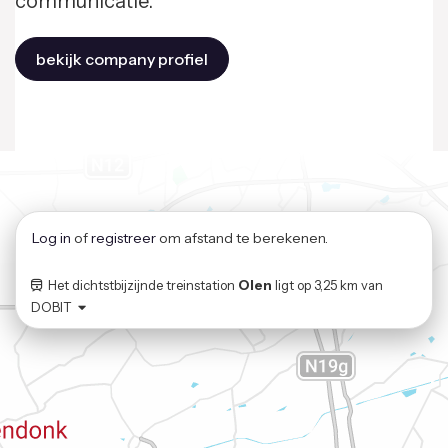
communicatie.
bekijk company profiel
Log in
of
registreer
om afstand te berekenen.
Het dichtstbijzijnde treinstation
Olen
ligt op
3,25 km
van
DOBIT