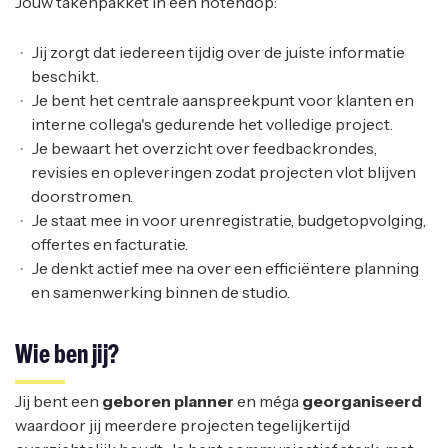
Jouw takenpakket in een notendop:
Jij zorgt dat iedereen tijdig over de juiste informatie
beschikt.
Je bent het centrale aanspreekpunt voor klanten en
interne collega's gedurende het volledige project.
Je bewaart het overzicht over feedbackrondes,
revisies en opleveringen zodat projecten vlot blijven
doorstromen.
Je staat mee in voor urenregistratie, budgetopvolging,
offertes en facturatie.
Je denkt actief mee na over een efficiëntere planning
en samenwerking binnen de studio.
Wie ben jij?
Jij bent een
geboren
planner
en méga
georganiseerd
waardoor jij meerdere projecten tegelijkertijd