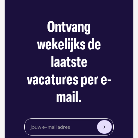
Ontvang
wekelijks de
laatste
vacatures per e-
mail.