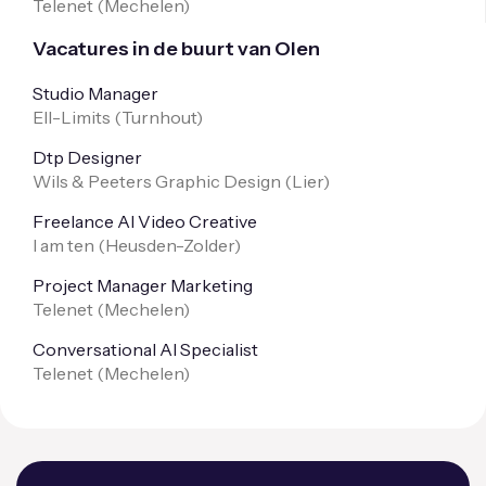
Telenet (
Mechelen
)
Vacatures in de buurt van Olen
Studio Manager
Ell-Limits (
Turnhout
)
Dtp Designer
Wils & Peeters Graphic Design (
Lier
)
Freelance AI Video Creative
I am ten (
Heusden-Zolder
)
Project Manager Marketing
Telenet (
Mechelen
)
Conversational AI Specialist
Telenet (
Mechelen
)