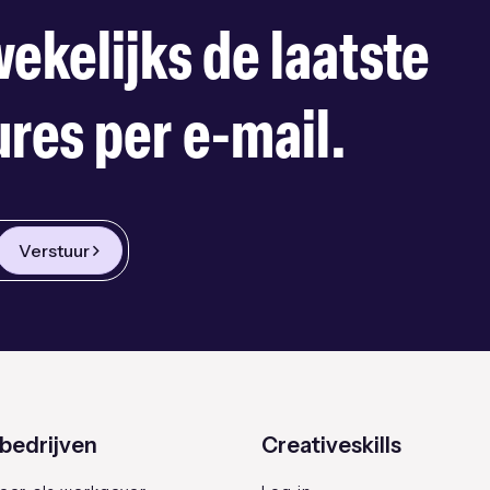
ekelijks de laatste
res per e-mail.
Verstuur
bedrijven
Creativeskills