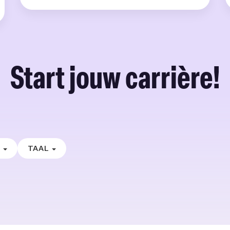
Start jouw carrière!
E
TAAL