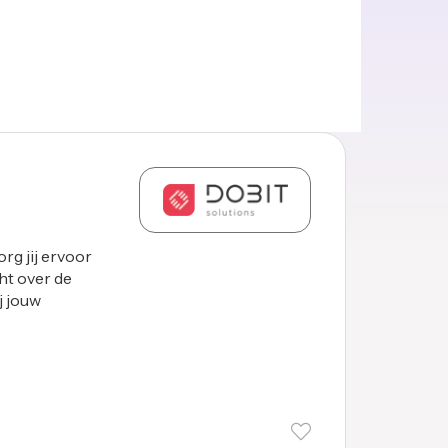
rg jij ervoor
ht over de
j jouw