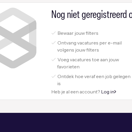
Nog niet geregistreerd o
Bewaar jouw filters
Ontvang vacatures per e-mail
volgens jouw filters
Voeg vacatures toe aan jouw
favorieten
Ontdek hoe veraf een job gelegen
is
Heb je al een account?
Log in