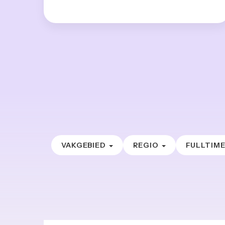
VAKGEBIED
REGIO
FULLTIM