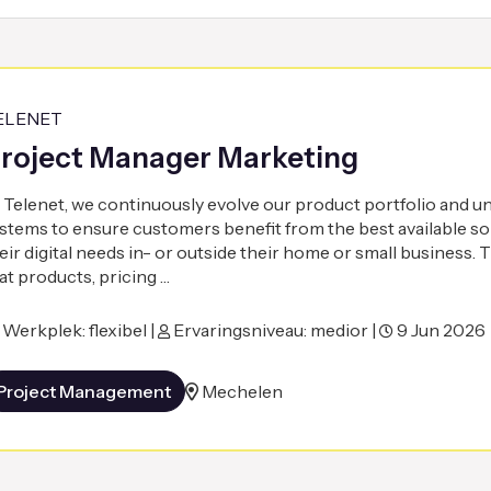
ELENET
roject Manager Marketing
 Telenet, we continuously evolve our product portfolio and u
stems to ensure customers benefit from the best available so
eir digital needs in- or outside their home or small business. 
at products, pricing …
Werkplek: flexibel |
Ervaringsniveau: medior |
9 Jun 2026
Project Management
Mechelen