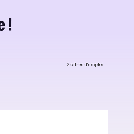
 !
2
offres d'emploi