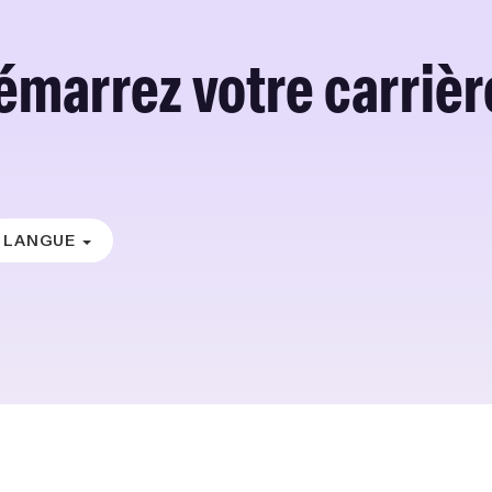
émarrez votre carrière
LANGUE