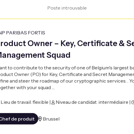
Poste introuvable
NP PARIBAS FORTIS
roduct Owner – Key, Certificate & S
anagement Squad
nt to contribute to the security of one of Belgium's largest 
oduct Owner (PO) for Key, Certificate and Secret Managemen
fine and steer the roadmap of our cryptographic services. . Y
gether with your squad …
Lieu de travail: flexible |
Niveau de candidat: intermédiaire |
Chef de produit
Brussel