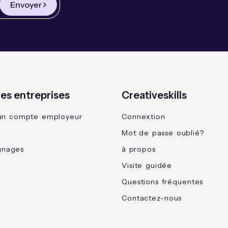
Envoyer
les entreprises
Creativeskills
un compte employeur
Connextion
Mot de passe oublié?
gnages
à propos
Visite guidée
Questions fréquentes
Contactez-nous