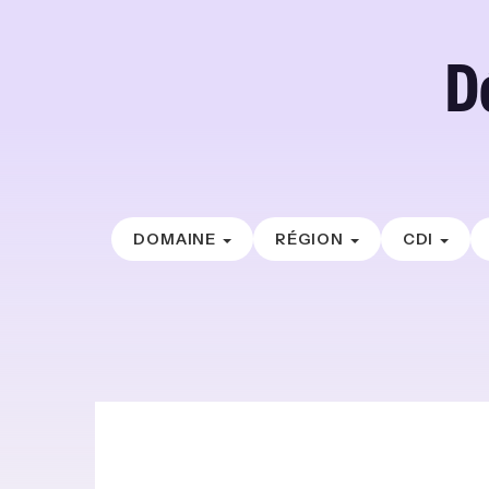
D
DOMAINE
RÉGION
CDI