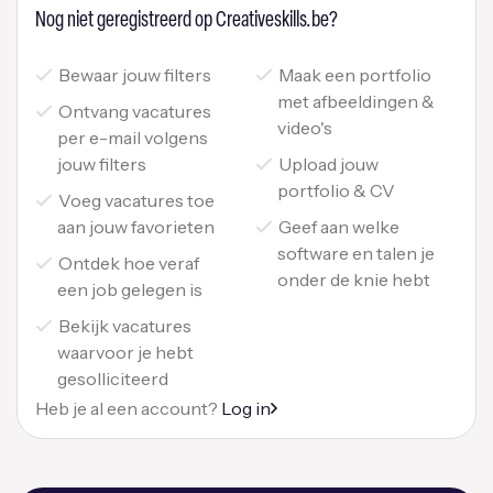
Nog niet geregistreerd op Creativeskills.be?
Bewaar jouw filters
Maak een portfolio
met afbeeldingen &
Ontvang vacatures
video's
per e-mail volgens
jouw filters
Upload jouw
portfolio & CV
Voeg vacatures toe
aan jouw favorieten
Geef aan welke
software en talen je
Ontdek hoe veraf
onder de knie hebt
een job gelegen is
Bekijk vacatures
waarvoor je hebt
gesolliciteerd
Heb je al een account?
Log in