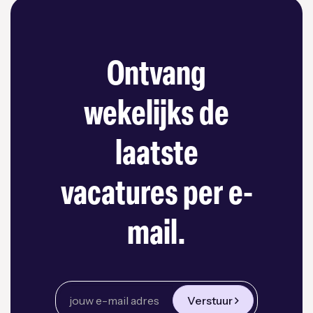
Ontvang
wekelijks de
laatste
vacatures per e-
mail.
Verstuur