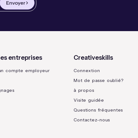
Envoyer
les entreprises
Creativeskills
un compte employeur
Connextion
Mot de passe oublié?
gnages
à propos
Visite guidée
Questions fréquentes
Contactez-nous