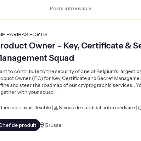
Poste introuvable
NP PARIBAS FORTIS
roduct Owner – Key, Certificate & S
anagement Squad
nt to contribute to the security of one of Belgium's largest 
oduct Owner (PO) for Key, Certificate and Secret Managemen
fine and steer the roadmap of our cryptographic services. . Y
gether with your squad …
Lieu de travail: flexible |
Niveau de candidat: intermédiaire |
Chef de produit
Brussel