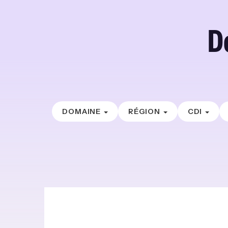
D
DOMAINE
RÉGION
CDI