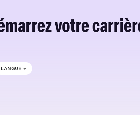
émarrez votre carrière
LANGUE