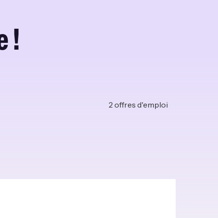
 !
2
offres d'emploi