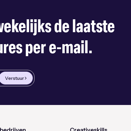
ekelijks de laatste
res per e-mail.
Verstuur
bedrijven
Creativeskills