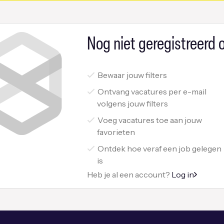
Nog niet geregistreerd o
Bewaar jouw filters
Ontvang vacatures per e-mail
volgens jouw filters
Voeg vacatures toe aan jouw
favorieten
Ontdek hoe veraf een job gelegen
is
Heb je al een account?
Log in