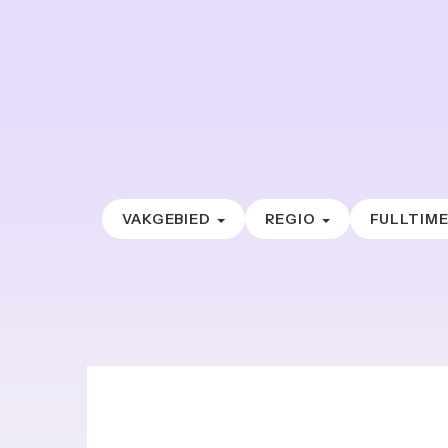
VAKGEBIED
REGIO
FULLTIM