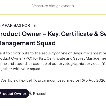
Vacature niet gevonden
NP PARIBAS FORTIS
roduct Owner – Key, Certificate & S
anagement Squad
nt to contribute to the security of one of Belgium's largest 
oduct Owner (PO) for Key, Certificate and Secret Managemen
fine and steer the roadmap of our cryptographic services. . Y
gether with your squad …
Werkplek: flexibel |
Ervaringsniveau: medior |
5 Aug 2026
Product Owner
Brussel