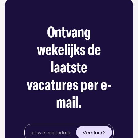
Ontvang
wekelijks de
laatste
vacatures per e-
mail.
Verstuur