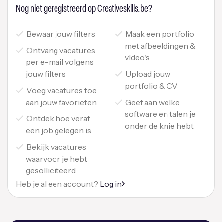
Nog niet geregistreerd op Creativeskills.be?
Bewaar jouw filters
Maak een portfolio
met afbeeldingen &
Ontvang vacatures
video's
per e-mail volgens
jouw filters
Upload jouw
portfolio & CV
Voeg vacatures toe
aan jouw favorieten
Geef aan welke
software en talen je
Ontdek hoe veraf
onder de knie hebt
een job gelegen is
Bekijk vacatures
waarvoor je hebt
gesolliciteerd
Heb je al een account?
Log in