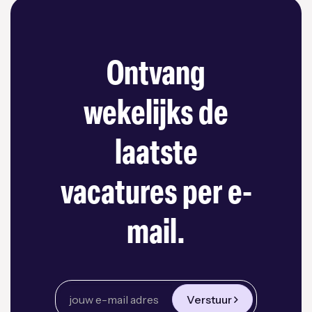
Ontvang
wekelijks de
laatste
vacatures per e-
mail.
Verstuur