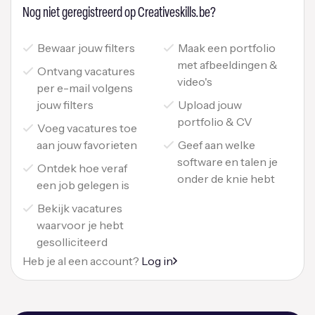
Nog niet geregistreerd op Creativeskills.be?
Bewaar jouw filters
Maak een portfolio
met afbeeldingen &
Ontvang vacatures
video's
per e-mail volgens
jouw filters
Upload jouw
portfolio & CV
Voeg vacatures toe
aan jouw favorieten
Geef aan welke
software en talen je
Ontdek hoe veraf
onder de knie hebt
een job gelegen is
Bekijk vacatures
waarvoor je hebt
gesolliciteerd
Heb je al een account?
Log in