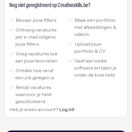
Nog niet geregistreerd op Creativeskills.be?
Bewaar jouw filters
Maak een portfolio
met afbeeldingen &
Ontvang vacatures
video's
per e-mail volgens
jouw filters
Upload jouw
portfolio & CV
Voeg vacatures toe
aan jouw favorieten
Geef aan welke
software en talen je
Ontdek hoe veraf
onder de knie hebt
een job gelegen is
Bekijk vacatures
waarvoor je hebt
gesolliciteerd
Heb je al een account?
Log in