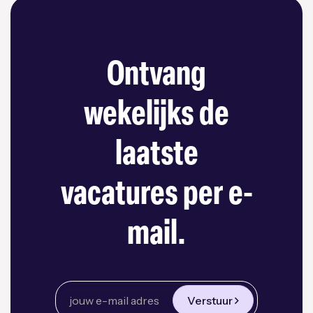
Ontvang
wekelijks de
laatste
vacatures per e-
mail.
Verstuur