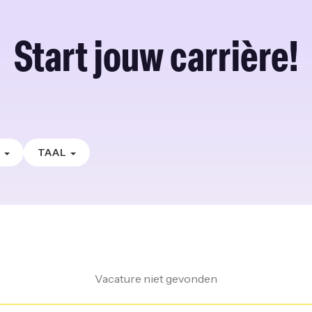
Start jouw carrière!
E
TAAL
Vacature niet gevonden