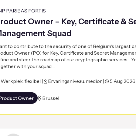
NP PARIBAS FORTIS
roduct Owner – Key, Certificate & S
anagement Squad
nt to contribute to the security of one of Belgium's largest 
oduct Owner (PO) for Key, Certificate and Secret Managemen
fine and steer the roadmap of our cryptographic services. . Y
gether with your squad …
Werkplek: flexibel |
Ervaringsniveau: medior |
5 Aug 2026
Product Owner
Brussel