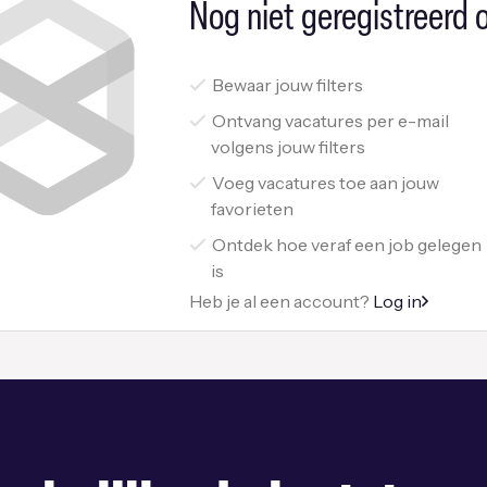
Nog niet geregistreerd o
Bewaar jouw filters
Ontvang vacatures per e-mail
volgens jouw filters
Voeg vacatures toe aan jouw
favorieten
Ontdek hoe veraf een job gelegen
is
Heb je al een account?
Log in