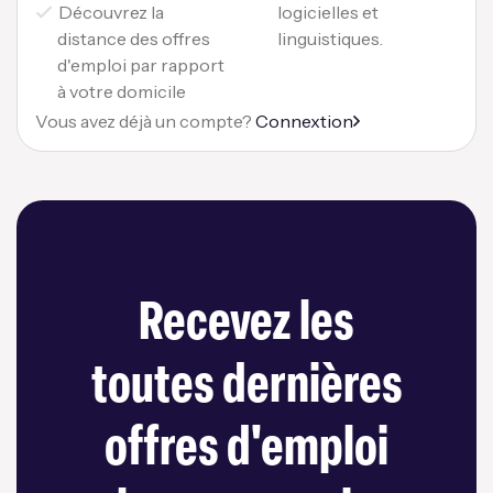
Découvrez la
logicielles et
distance des offres
linguistiques.
d'emploi par rapport
à votre domicile
Vous avez déjà un compte?
Connextion
Recevez les
toutes dernières
offres d'emploi