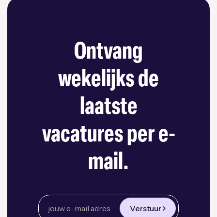
Ontvang
wekelijks de
laatste
vacatures per e-
mail.
Verstuur