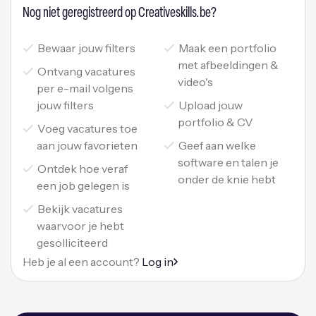
Nog niet geregistreerd op Creativeskills.be?
Bewaar jouw filters
Maak een portfolio
met afbeeldingen &
Ontvang vacatures
video's
per e-mail volgens
jouw filters
Upload jouw
portfolio & CV
Voeg vacatures toe
aan jouw favorieten
Geef aan welke
software en talen je
Ontdek hoe veraf
onder de knie hebt
een job gelegen is
Bekijk vacatures
waarvoor je hebt
gesolliciteerd
Heb je al een account?
Log in