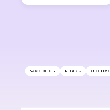
VAKGEBIED
REGIO
FULLTIM