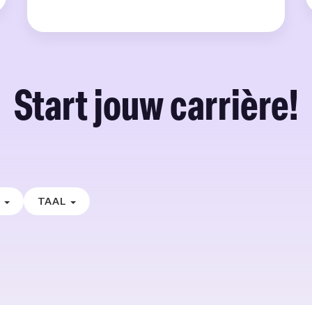
Start jouw carrière!
E
TAAL