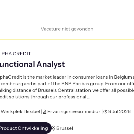
Vacature niet gevonden
LPHA CREDIT
unctional Analyst
phaCredit is the market leader in consumer loans in Belgium 
xembourg and is part of the BNP Paribas group. From our offi
lking distance of Brussels Central station, we offer all possibl
edit solutions through our professional …
Werkplek: flexibel |
Ervaringsniveau: medior |
9 Jul 2026
Product Ontwikkeling
Brussel