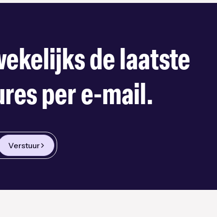
ekelijks de laatste
res per e-mail.
Verstuur