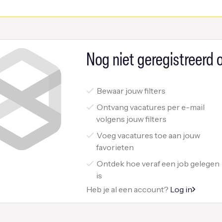
Nog niet geregistreerd o
Bewaar jouw filters
Ontvang vacatures per e-mail
volgens jouw filters
Voeg vacatures toe aan jouw
favorieten
Ontdek hoe veraf een job gelegen
is
Heb je al een account?
Log in