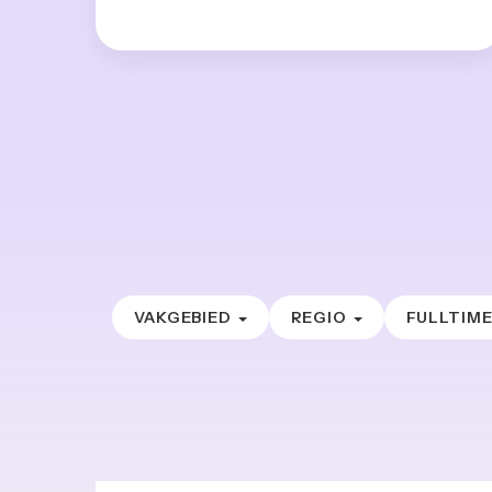
VAKGEBIED
REGIO
FULLTIM