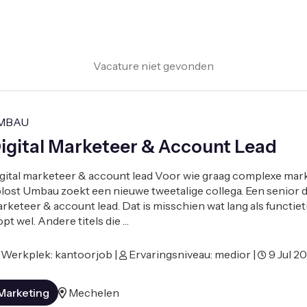
Vacature niet gevonden
MBAU
igital Marketeer & Account Lead
gital marketeer & account lead Voor wie graag complexe mar
lost Umbau zoekt een nieuwe tweetalige collega. Een senior di
rketeer & account lead. Dat is misschien wat lang als functieti
opt wel. Andere titels die …
Werkplek: kantoorjob |
Ervaringsniveau: medior |
9 Jul 2
Marketing
Mechelen