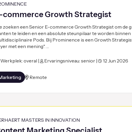
ROMINENCE
-commerce Growth Strategist
 zoeken een Senior E-commerce Growth Strategist om de gr
anten te leiden en een absolute steunpilaar te worden binnen
ltidisciplinaire Pods. Bij Prominence is een Growth Strategi
yer met een mening". …
Werkplek: overal |
Ervaringsniveau: senior |
12 Jun 2026
Marketing
Remote
ERHAERT MASTERS IN INNOVATION
ontent Marketing Specialist