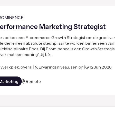
ROMINENCE
erformance Marketing Strategist
 zoeken een E-commerce Growth Strategist om de groei van
 leiden en een absolute steunpilaar te worden binnen één van
ltidisciplinaire Pods. Bij Prominence is een Growth Strategi
yer met een mening". Jij bé …
Werkplek: overal |
Ervaringsniveau: senior |
12 Jun 2026
Marketing
Remote