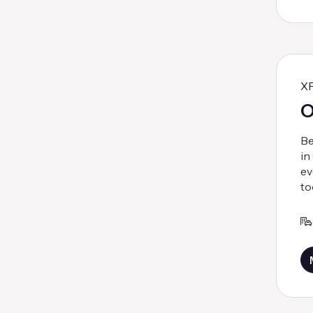
X
O
Be
in
ev
to