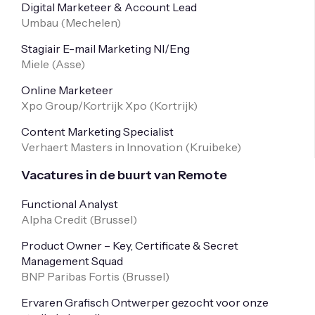
Digital Marketeer & Account Lead
Umbau (
Mechelen
)
Stagiair E-mail Marketing Nl/Eng
Miele (
Asse
)
Online Marketeer
Xpo Group/Kortrijk Xpo (
Kortrijk
)
Content Marketing Specialist
Verhaert Masters in Innovation (
Kruibeke
)
Vacatures in de buurt van Remote
Functional Analyst
Alpha Credit (
Brussel
)
Product Owner – Key, Certificate & Secret
Management Squad
BNP Paribas Fortis (
Brussel
)
Ervaren Grafisch Ontwerper gezocht voor onze