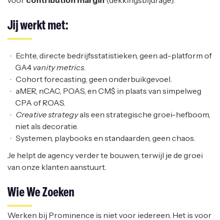
voor
contribution margin
(dekkingsbijdrage).
Jij werkt met:
Echte, directe bedrijfsstatistieken, geen ad-platform of
GA4
vanity metrics
.
Cohort forecasting, geen onderbuikgevoel.
aMER, nCAC, POAS, en CM$ in plaats van simpelweg
CPA of ROAS.
Creative strategy
als een strategische groei-hefboom,
niet als decoratie.
Systemen, playbooks en standaarden, geen chaos.
Je helpt de agency verder te bouwen, terwijl je de groei
van onze klanten aanstuurt.
Wie We Zoeken
Werken bij Prominence is niet voor iedereen. Het is voor