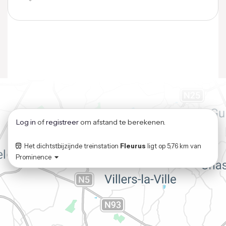
Log in
of
registreer
om afstand te berekenen.
Het dichtstbijzijnde treinstation
Fleurus
ligt op
5,76 km
van
Prominence