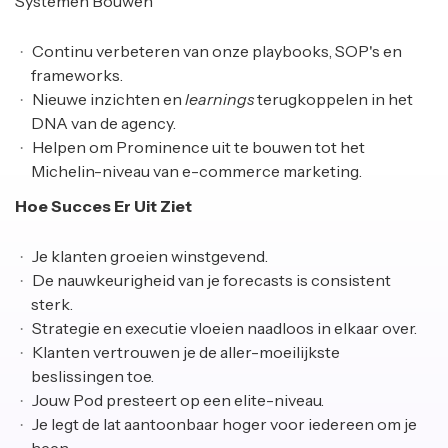
Systemen Bouwen
Continu verbeteren van onze playbooks, SOP's en
frameworks.
Nieuwe inzichten en
learnings
terugkoppelen in het
DNA van de agency.
Helpen om Prominence uit te bouwen tot het
Michelin-niveau van e-commerce marketing.
Hoe Succes Er Uit Ziet
Je klanten groeien winstgevend.
De nauwkeurigheid van je forecasts is consistent
sterk.
Strategie en executie vloeien naadloos in elkaar over.
Klanten vertrouwen je de aller-moeilijkste
beslissingen toe.
Jouw Pod presteert op een elite-niveau.
Je legt de lat aantoonbaar hoger voor iedereen om je