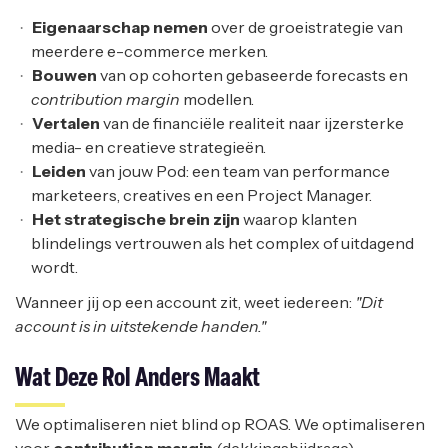
Eigenaarschap nemen
over de groeistrategie van
meerdere e-commerce merken.
Bouwen
van op cohorten gebaseerde forecasts en
contribution margin
modellen.
Vertalen
van de financiële realiteit naar ijzersterke
media- en creatieve strategieën.
Leiden
van jouw Pod: een team van performance
marketeers, creatives en een Project Manager.
Het strategische brein zijn
waarop klanten
blindelings vertrouwen als het complex of uitdagend
wordt.
Wanneer jij op een account zit, weet iedereen:
"Dit
account is in uitstekende handen."
Wat Deze Rol Anders Maakt
We optimaliseren niet blind op ROAS. We optimaliseren