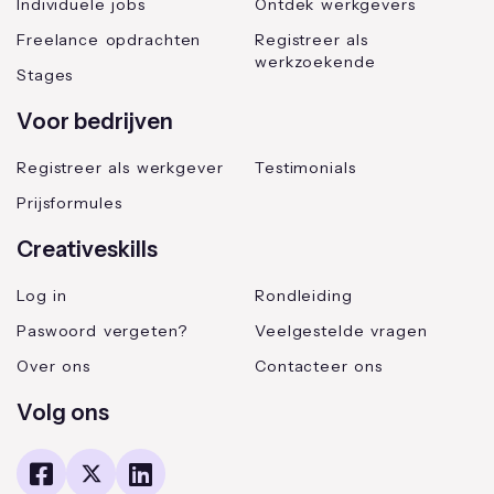
Individuele jobs
Ontdek werkgevers
Freelance opdrachten
Registreer als
werkzoekende
Stages
Voor bedrijven
Registreer als werkgever
Testimonials
Prijsformules
Creativeskills
Log in
Rondleiding
Paswoord vergeten?
Veelgestelde vragen
Over ons
Contacteer ons
Volg ons