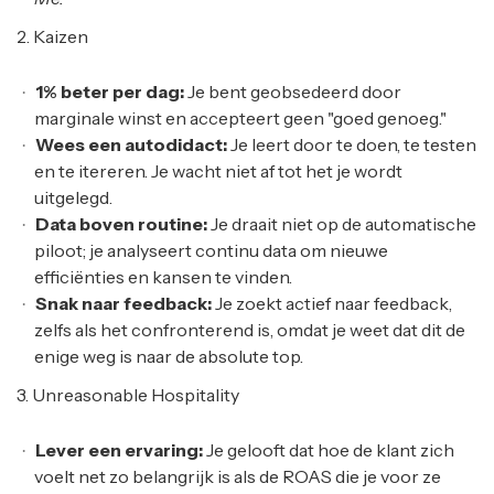
2. Kaizen
1% beter per dag:
Je bent geobsedeerd door
marginale winst en accepteert geen "goed genoeg."
Wees een autodidact:
Je leert door te doen, te testen
en te itereren. Je wacht niet af tot het je wordt
uitgelegd.
Data boven routine:
Je draait niet op de automatische
piloot; je analyseert continu data om nieuwe
efficiënties en kansen te vinden.
Snak naar feedback:
Je zoekt actief naar feedback,
zelfs als het confronterend is, omdat je weet dat dit de
enige weg is naar de absolute top.
3. Unreasonable Hospitality
Lever een ervaring:
Je gelooft dat hoe de klant zich
voelt net zo belangrijk is als de ROAS die je voor ze