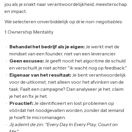
jou als je snakt naar verantwoordelijkheid, meesterschap
en impact.
We selecteren onverbiddelijk op drie
non-negotiables
:
1. Ownership Mentality
Behandel het bedrijf als je eigen:
Je werkt met de
mindset van een founder, niet van een leverancier.
Geen excuses:
Je geeft nooit het algoritme de schuld
en verschuilt je niet achter "ik wacht nog op feedback."
Eigenaar van het resultaat:
Je bent verantwoordelijk
voor de uitkomst, niet alleen voor het afvinken van de
taak. Faalt een campagne? Dan analyseer je het, claim
je het en fix je het.
Proactief:
Je identificeert en lost problemen op
vóórdat het noodgevallen worden, zonder dat iemand
je hoeft te micromanagen.
Jij ademt de zin: "Every Day In Every Play, Count on
Me."