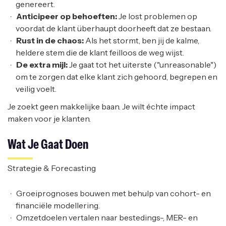
genereert.
Anticipeer op behoeften:
Je lost problemen op
voordat de klant überhaupt doorheeft dat ze bestaan.
Rust in de chaos:
Als het stormt, ben jij de kalme,
heldere stem die de klant feilloos de weg wijst.
De extra mijl:
Je gaat tot het uiterste ("unreasonable")
om te zorgen dat elke klant zich gehoord, begrepen en
veilig voelt.
Je zoekt geen makkelijke baan. Je wilt échte impact
maken voor je klanten.
Wat Je Gaat Doen
Strategie & Forecasting
Groeiprognoses bouwen met behulp van cohort- en
financiële modellering.
Omzetdoelen vertalen naar bestedings-, MER- en