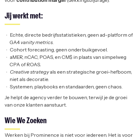
voor
contribution margin
(dekkingsbijdrage).
Jij werkt met:
Echte, directe bedrijfsstatistieken, geen ad-platform of
GA4
vanity metrics
.
Cohort forecasting, geen onderbuikgevoel.
aMER, nCAC, POAS, en CM$ in plaats van simpelweg
CPA of ROAS.
Creative strategy
als een strategische groei-hefboom,
niet als decoratie.
Systemen, playbooks en standaarden, geen chaos.
Je helpt de agency verder te bouwen, terwijl je de groei
van onze klanten aanstuurt.
Wie We Zoeken
Werken bij Prominence is niet voor iedereen. Het is voor