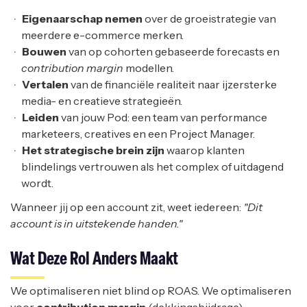
Eigenaarschap nemen
over de groeistrategie van
meerdere e-commerce merken.
Bouwen
van op cohorten gebaseerde forecasts en
contribution margin
modellen.
Vertalen
van de financiële realiteit naar ijzersterke
media- en creatieve strategieën.
Leiden
van jouw Pod: een team van performance
marketeers, creatives en een Project Manager.
Het strategische brein zijn
waarop klanten
blindelings vertrouwen als het complex of uitdagend
wordt.
Wanneer jij op een account zit, weet iedereen:
"Dit
account is in uitstekende handen."
Wat Deze Rol Anders Maakt
We optimaliseren niet blind op ROAS. We optimaliseren