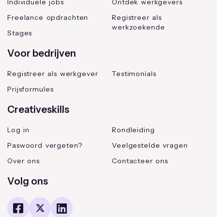
Individuele jobs
Ontdek werkgevers
Freelance opdrachten
Registreer als
werkzoekende
Stages
Voor bedrijven
Registreer als werkgever
Testimonials
Prijsformules
Creativeskills
Log in
Rondleiding
Paswoord vergeten?
Veelgestelde vragen
Over ons
Contacteer ons
Volg ons