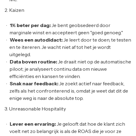
2. Kaizen
1% beter per dag:
Je bent geobsedeerd door
marginale winst en accepteert geen "goed genoeg."
Wees een autodidact:
Je leert door te doen, te testen
en te itereren. Je wacht niet af tot het je wordt
uitgelegd.
Data boven routine:
Je draait niet op de automatische
piloot; je analyseert continu data om nieuwe
efficiënties en kansen te vinden.
Snak naar feedback:
Je zoekt actief naar feedback,
zelfs als het confronterend is, omdat je weet dat dit de
enige weg is naar de absolute top.
3. Unreasonable Hospitality
Lever een ervaring:
Je gelooft dat hoe de klant zich
voelt net zo belangrijk is als de ROAS die je voor ze