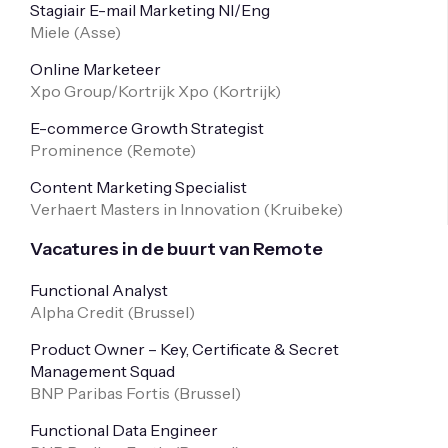
Stagiair E-mail Marketing Nl/Eng
Miele (
Asse
)
Online Marketeer
Xpo Group/Kortrijk Xpo (
Kortrijk
)
E-commerce Growth Strategist
Prominence (
Remote
)
Content Marketing Specialist
Verhaert Masters in Innovation (
Kruibeke
)
Vacatures in de buurt van Remote
Functional Analyst
Alpha Credit (
Brussel
)
Product Owner – Key, Certificate & Secret
Management Squad
BNP Paribas Fortis (
Brussel
)
Functional Data Engineer