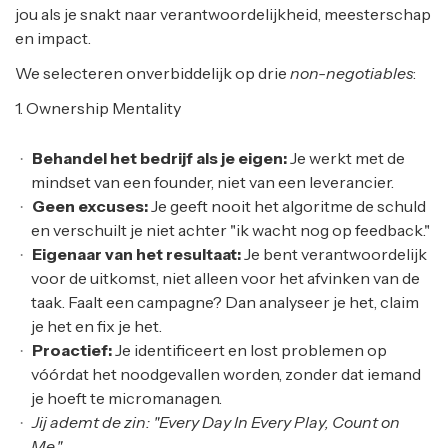
jou als je snakt naar verantwoordelijkheid, meesterschap
en impact.
We selecteren onverbiddelijk op drie
non-negotiables
:
1. Ownership Mentality
Behandel het bedrijf als je eigen:
Je werkt met de
mindset van een founder, niet van een leverancier.
Geen excuses:
Je geeft nooit het algoritme de schuld
en verschuilt je niet achter "ik wacht nog op feedback."
Eigenaar van het resultaat:
Je bent verantwoordelijk
voor de uitkomst, niet alleen voor het afvinken van de
taak. Faalt een campagne? Dan analyseer je het, claim
je het en fix je het.
Proactief:
Je identificeert en lost problemen op
vóórdat het noodgevallen worden, zonder dat iemand
je hoeft te micromanagen.
Jij ademt de zin: "Every Day In Every Play, Count on
Me."