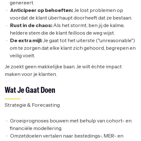
genereert.
Anticipeer op behoeften:
Je lost problemen op
voordat de klant überhaupt doorheeft dat ze bestaan.
Rust in de chaos:
Als het stormt, ben jij de kalme,
heldere stem die de klant feilloos de weg wijst.
De extra mijl:
Je gaat tot het uiterste ("unreasonable")
om te zorgen dat elke klant zich gehoord, begrepen en
veilig voelt.
Je zoekt geen makkelijke baan. Je wilt échte impact
maken voor je klanten.
Wat Je Gaat Doen
Strategie & Forecasting
Groeiprognoses bouwen met behulp van cohort- en
financiële modellering.
Omzetdoelen vertalen naar bestedings-, MER- en