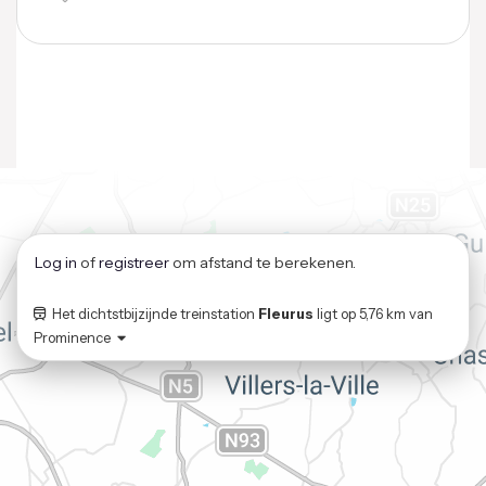
Log in
of
registreer
om afstand te berekenen.
Het dichtstbijzijnde treinstation
Fleurus
ligt op
5,76 km
van
Prominence