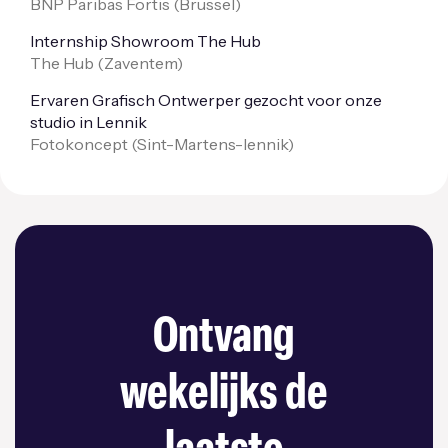
BNP Paribas Fortis (
Brussel
)
Internship Showroom The Hub
The Hub (
Zaventem
)
Ervaren Grafisch Ontwerper gezocht voor onze
studio in Lennik
Fotokoncept (
Sint-Martens-lennik
)
Ontvang
wekelijks de