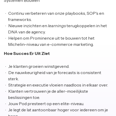
Systemen Bouwen
Continu verbeteren van onze playbooks, SOP's en
frameworks.
Nieuwe inzichten en
learnings
terugkoppelen in het
DNA van de agency.
Helpen om Prominence uit te bouwen tot het
Michelin-niveau van e-commerce marketing.
Hoe Succes Er Uit Ziet
Je klanten groeien winstgevend.
De nauwkeurigheid van je forecasts is consistent
sterk.
Strategie en executie vloeien naadloos in elkaar over.
Klanten vertrouwen je de aller-moeilijkste
beslissingen toe.
Jouw Pod presteert op een elite-niveau.
Je legt de lat aantoonbaar hoger voor iedereen om je