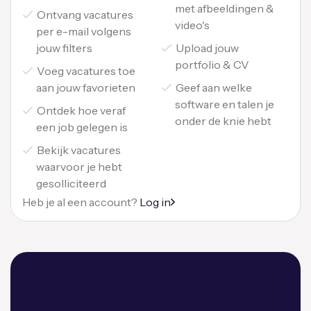
met afbeeldingen &
Ontvang vacatures
video's
per e-mail volgens
jouw filters
Upload jouw
portfolio & CV
Voeg vacatures toe
aan jouw favorieten
Geef aan welke
software en talen je
Ontdek hoe veraf
onder de knie hebt
een job gelegen is
Bekijk vacatures
waarvoor je hebt
gesolliciteerd
Heb je al een account?
Log in