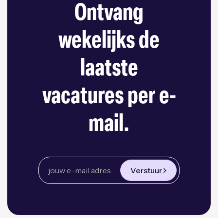
Ontvang
wekelijks de
laatste
vacatures per e-
mail.
Verstuur