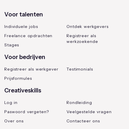
Voor talenten
Individuele jobs
Ontdek werkgevers
Freelance opdrachten
Registreer als
werkzoekende
Stages
Voor bedrijven
Registreer als werkgever
Testimonials
Prijsformules
Creativeskills
Log in
Rondleiding
Paswoord vergeten?
Veelgestelde vragen
Over ons
Contacteer ons