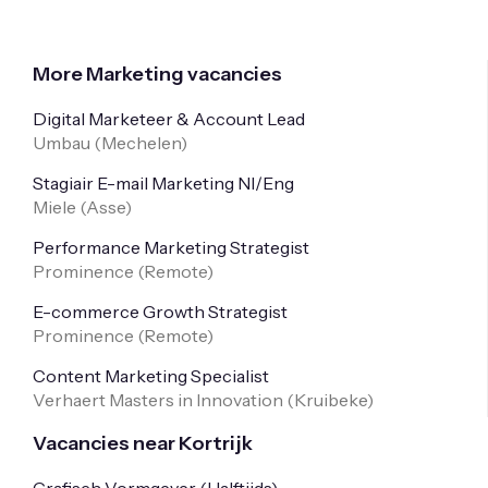
More Marketing vacancies
Digital Marketeer & Account Lead
Umbau (
Mechelen
)
Stagiair E-mail Marketing Nl/Eng
Miele (
Asse
)
Performance Marketing Strategist
Prominence (
Remote
)
E-commerce Growth Strategist
Prominence (
Remote
)
Content Marketing Specialist
Verhaert Masters in Innovation (
Kruibeke
)
Vacancies near Kortrijk
Grafisch Vormgever (Halftijds)