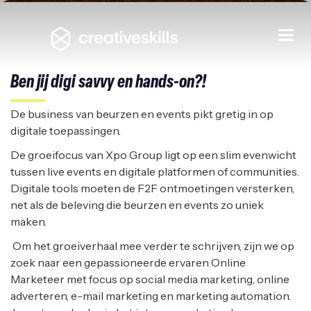
Online Marketeer
Togg
navi
XPO GROUP/KORTRIJK XPO
|
KORTRIJK
Ben jij digi savvy en hands-on?!
De business van beurzen en events pikt gretig in op
digitale toepassingen.
De groeifocus van Xpo Group ligt op een slim evenwicht
tussen live events en digitale platformen of communities.
Digitale tools moeten de F2F ontmoetingen versterken,
net als de beleving die beurzen en events zo uniek
maken.
Om het groeiverhaal mee verder te schrijven, zijn we op
zoek naar een gepassioneerde ervaren Online
Marketeer met focus op social media marketing, online
adverteren, e-mail marketing en marketing automation.