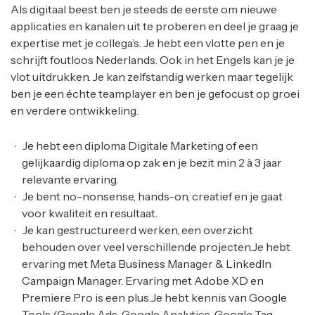
Als digitaal beest ben je steeds de eerste om nieuwe
applicaties en kanalen uit te proberen en deel je graag je
expertise met je collega’s. Je hebt een vlotte pen en je
schrijft foutloos Nederlands. Ook in het Engels kan je je
vlot uitdrukken. Je kan zelfstandig werken maar tegelijk
ben je een échte teamplayer en ben je gefocust op groei
en verdere ontwikkeling.
Je hebt een diploma Digitale Marketing of een
gelijkaardig diploma op zak en je bezit min 2 à 3 jaar
relevante ervaring.
Je bent no-nonsense, hands-on, creatief en je gaat
voor kwaliteit en resultaat.
Je kan gestructureerd werken, een overzicht
behouden over veel verschillende projecten.Je hebt
ervaring met Meta Business Manager & LinkedIn
Campaign Manager. Ervaring met Adobe XD en
Premiere Pro is een plus.Je hebt kennis van Google
Tools (Google Ads, Google Analytics, Google Tag