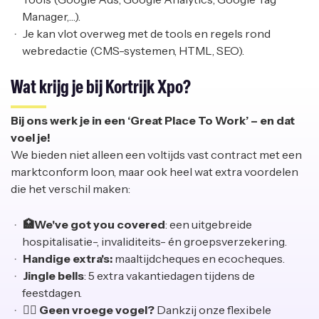
Manager,…).
Je kan vlot overweg met de tools en regels rond
webredactie (CMS-systemen, HTML, SEO).
Wat krijg je bij Kortrijk Xpo?
Bij ons werk je in een ‘Great Place To Work’ – en dat
voel je!
We bieden niet alleen een voltijds vast contract met een
marktconform loon, maar ook heel wat extra voordelen
die het verschil maken:
🏥We've got you covered
: een uitgebreide
hospitalisatie-, invaliditeits- én groepsverzekering.
Handige extra's:
maaltijdcheques en ecocheques.
Jingle bells
: 5 extra vakantiedagen tijdens de
feestdagen.
🙋‍♀ Geen vroege vogel?
Dankzij onze flexibele