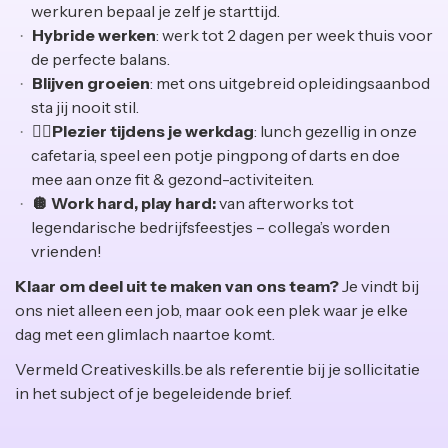
werkuren bepaal je zelf je starttijd.
‍Hybride werken
: werk tot 2 dagen per week thuis voor
de perfecte balans.
Blijven groeien
: met ons uitgebreid opleidingsaanbod
sta jij nooit stil.
🏃‍♀Plezier tijdens je werkdag
: lunch gezellig in onze
cafetaria, speel een potje pingpong of darts en doe
mee aan onze fit & gezond-activiteiten.
🪩 Work hard, play hard:
van afterworks tot
legendarische bedrijfsfeestjes – collega’s worden
vrienden!
Klaar om deel uit te maken van ons team?
Je vindt bij
ons niet alleen een job, maar ook een plek waar je elke
dag met een glimlach naartoe komt.
Vermeld Creativeskills.be als referentie bij je sollicitatie
in het subject of je begeleidende brief.