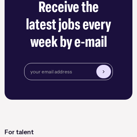
Receive the
latest jobs every
week by e-mail
For talent