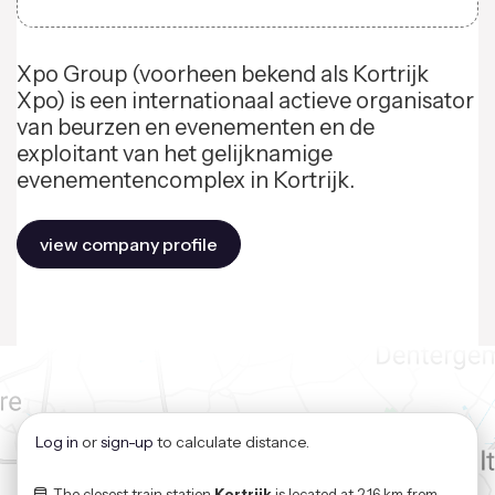
Xpo Group (voorheen bekend als Kortrijk
Xpo) is een internationaal actieve organisator
van beurzen en evenementen en de
exploitant van het gelijknamige
evenementencomplex in Kortrijk.
view company profile
Log in
or
sign-up
to calculate distance.
The closest train station
Kortrijk
is located at
2,16 km
from