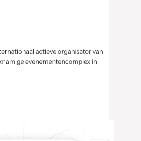
ternationaal actieve organisator van
lijknamige evenementencomplex in