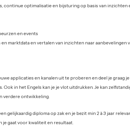
continue optimalisatie en bijsturing op basis van inzichten 
beurzen en events
en marktdata en vertalen van inzichten naar aanbevelingen v
uwe applicaties en kanalen uit te proberen en deel je graag je 
s. Ook in het Engels kan je je vlot uitdrukken. Je kan zelfstand
n verdere ontwikkeling.
n gelijkaardig diploma op zak en je bezit min 2 à 3 jaar releva
je gaat voor kwaliteit en resultaat.