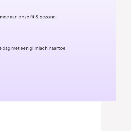
e mee aan onze fit & gezond-
lke dag met een glimlach naartoe