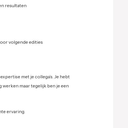
en resultaten
oor volgende edities
expertise met je collega’s. Je hebt
ig werken maar tegelijk ben je een
nte ervaring.