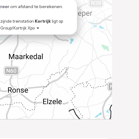
treer
om afstand te berekenen.
zijnde treinstation
Kortrijk
ligt op
 Group/Kortrijk Xpo