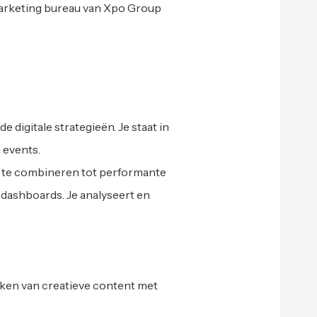
 marketing bureau van Xpo Group
digitale strategieën. Je staat in
 events.
n en te combineren tot performante
n dashboards. Je analyseert en
aken van creatieve content met