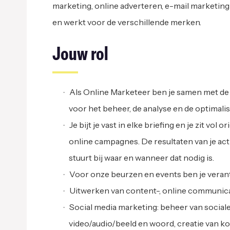
marketing, online adverteren, e-mail marketing
en werkt voor de verschillende merken.
Jouw rol
Als Online Marketeer ben je samen met de E
voor het beheer, de analyse en de optimali
Je bijt je vast in elke briefing en je zit v
online campagnes. De resultaten van je acti
stuurt bij waar en wanneer dat nodig is.
Voor onze beurzen en events ben je veran
Uitwerken van content-, online communica
Social media marketing: beheer van social
video/audio/beeld en woord, creatie van ko