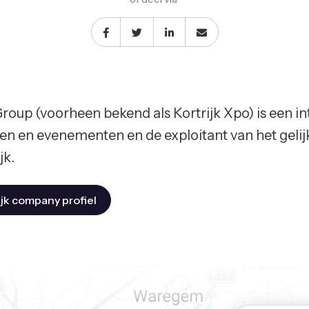
roup (voorheen bekend als Kortrijk Xpo) is een in
en en evenementen en de exploitant van het ge
jk.
jk company profiel