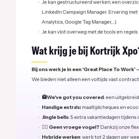
Je kan gestructureerd werken, een overzi
LinkedIn Campaign Manager. Ervaring met 
Analytics, Google Tag Manager,…).
Je kan vlot overweg met de tools en rege
Wat krijg je bij Kortrijk Xpo
Bij ons werk je in een ‘Great Place To Work’ –
We bieden niet alleen een voltijds vast contra
🏥We've got you covered
: een uitgebreid
Handige extra's:
maaltijdcheques en ecoc
Jingle bells
: 5 extra vakantiedagen tijdens
🙋‍♀ Geen vroege vogel?
Dankzij onze flexi
‍Hybride werken
: werk tot 2 dagen per wee