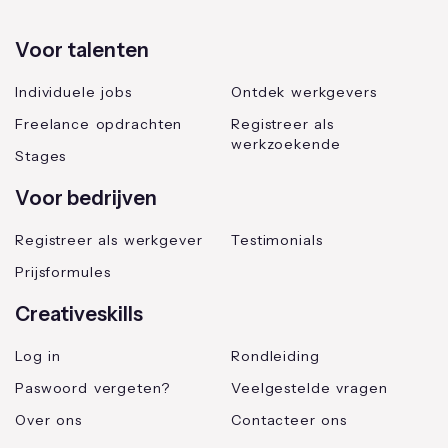
Voor talenten
Individuele jobs
Ontdek werkgevers
Freelance opdrachten
Registreer als
werkzoekende
Stages
Voor bedrijven
Registreer als werkgever
Testimonials
Prijsformules
Creativeskills
Log in
Rondleiding
Paswoord vergeten?
Veelgestelde vragen
Over ons
Contacteer ons