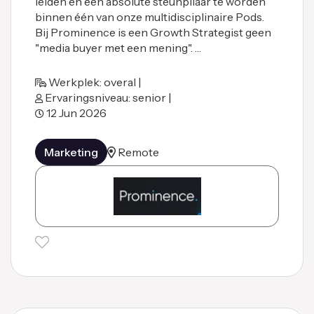
leiden en een absolute steunpilaar te worden
binnen één van onze multidisciplinaire Pods.
Bij Prominence is een Growth Strategist geen
"media buyer met een mening". …
Werkplek: overal |
Ervaringsniveau: senior |
12 Jun 2026
Marketing
Remote