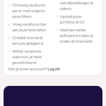
met afbeeldingen &
Ontvang vacatures
video's
per e-mail volgens
jouw filters
Upload jouw
portfolio & CV
Voeg vacatures toe
aan jouw favorieten
Geef aan welke
software en talen je
Ontdek hoe veraf
onder de knie hebt
een job gelegen is
Bekijk vacatures
waarvoor je hebt
gesolliciteerd
Heb je al een account?
Log in