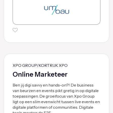
XPO GROUP/KORTRIJK XPO
Online Marketeer
Ben jij digi savvy en hands-on?! De business
van beurzen en events pikt gretig in op digitale
toepassingen. De groeifocus van Xpo Group
ligt op een slim evenwicht tussen live events en
digitale platformen of communities. Digitale
tools moeten de F2F …