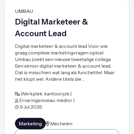
UMBAU
Digital Marketeer &
Account Lead
Digital marketeer & account lead Voor wie
graag complexe marketingvragen oplost
Umbau zoekt een nieuwe tweetalige collega.
Een senior digital marketeer & account lead.
Dat is misschien wat lang als functietitel. Maar
het klopt wel. Andere titels die …
Werkplek: kantoorjob |
Ervaringsniveau: medior |
9 Jul 2026
Marketing
Mechelen