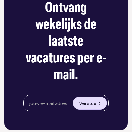
Ontvang
wekelijks de
laatste
vacatures per e-
mail.
Verstuur