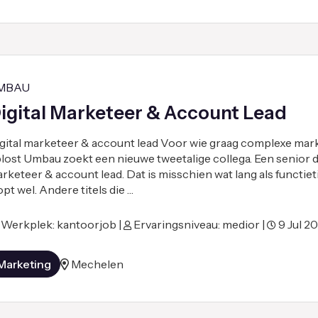
MBAU
igital Marketeer & Account Lead
gital marketeer & account lead Voor wie graag complexe mar
lost Umbau zoekt een nieuwe tweetalige collega. Een senior di
rketeer & account lead. Dat is misschien wat lang als functieti
opt wel. Andere titels die …
Werkplek: kantoorjob |
Ervaringsniveau: medior |
9 Jul 2
Marketing
Mechelen