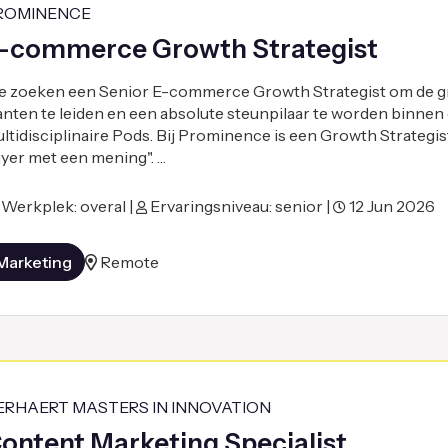
ROMINENCE
-commerce Growth Strategist
 zoeken een Senior E-commerce Growth Strategist om de gr
anten te leiden en een absolute steunpilaar te worden binnen
ltidisciplinaire Pods. Bij Prominence is een Growth Strategi
yer met een mening". …
Werkplek: overal |
Ervaringsniveau: senior |
12 Jun 2026
Marketing
Remote
ERHAERT MASTERS IN INNOVATION
ontent Marketing Specialist