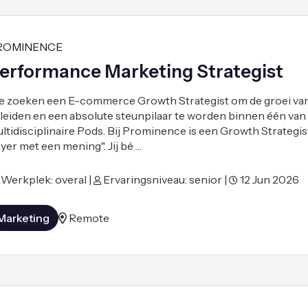
ROMINENCE
erformance Marketing Strategist
 zoeken een E-commerce Growth Strategist om de groei van
 leiden en een absolute steunpilaar te worden binnen één van
ltidisciplinaire Pods. Bij Prominence is een Growth Strategi
yer met een mening". Jij bé …
Werkplek: overal |
Ervaringsniveau: senior |
12 Jun 2026
Marketing
Remote