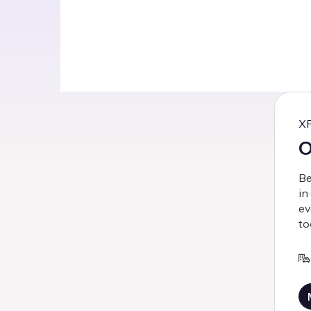
X
O
Be
in
ev
to