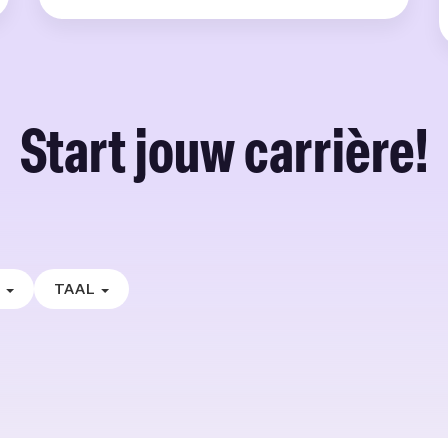
Start jouw carrière!
E
TAAL